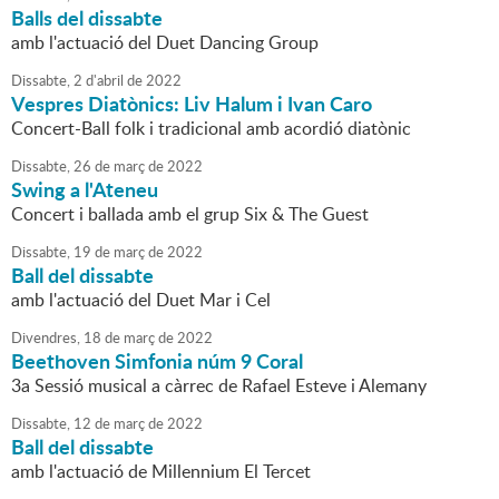
Balls del dissabte
amb l'actuació del Duet Dancing Group
Dissabte,
2
d'
abril
de
2022
Vespres Diatònics: Liv Halum i Ivan Caro
Concert-Ball folk i tradicional amb acordió diatònic
Dissabte,
26
de
març
de
2022
Swing a l'Ateneu
Concert i ballada amb el grup Six & The Guest
Dissabte,
19
de
març
de
2022
Ball del dissabte
amb l'actuació del Duet Mar i Cel
Divendres,
18
de
març
de
2022
Beethoven Simfonia núm 9 Coral
3a Sessió musical a càrrec de Rafael Esteve i Alemany
Dissabte,
12
de
març
de
2022
Ball del dissabte
amb l'actuació de Millennium El Tercet