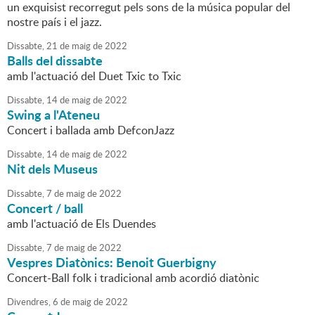
un exquisist recorregut pels sons de la música popular del
nostre país i el jazz.
Dissabte,
21
de
maig
de
2022
Balls del dissabte
amb l'actuació del Duet Txic to Txic
Dissabte,
14
de
maig
de
2022
Swing a l'Ateneu
Concert i ballada amb DefconJazz
Dissabte,
14
de
maig
de
2022
Nit dels Museus
Dissabte,
7
de
maig
de
2022
Concert / ball
amb l'actuació de Els Duendes
Dissabte,
7
de
maig
de
2022
Vespres Diatònics: Benoit Guerbigny
Concert-Ball folk i tradicional amb acordió diatònic
Divendres,
6
de
maig
de
2022