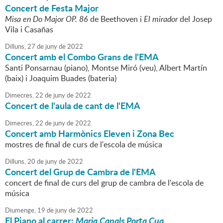
Concert de Festa Major
Misa en Do Major OP. 86
de Beethoven i
El mirador
del Josep
Vila i Casañas
Dilluns,
27
de
juny
de
2022
Concert amb el Combo Grans de l'EMA
Santi Ponsarnau (piano), Montse Miró (veu), Albert Martín
(baix) i Joaquim Buades (bateria)
Dimecres,
22
de
juny
de
2022
Concert de l'aula de cant de l'EMA
Dimecres,
22
de
juny
de
2022
Concert amb Harmònics Eleven i Zona Bec
mostres de final de curs de l'escola de música
Dilluns,
20
de
juny
de
2022
Concert del Grup de Cambra de l'EMA
concert de final de curs del grup de cambra de l'escola de
música
Diumenge,
19
de
juny
de
2022
El Piano al carrer:
Maria Canals Porta Cua