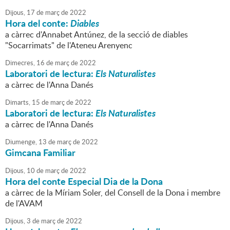
Dijous,
17
de
març
de
2022
Hora del conte:
Diables
a càrrec d'Annabet Antúnez, de la secció de diables
"Socarrimats" de l'Ateneu Arenyenc
Dimecres,
16
de
març
de
2022
Laboratori de lectura:
Els Naturalistes
a càrrec de l'Anna Danés
Dimarts,
15
de
març
de
2022
Laboratori de lectura:
Els Naturalistes
a càrrec de l'Anna Danés
Diumenge,
13
de
març
de
2022
Gimcana Familiar
Dijous,
10
de
març
de
2022
Hora del conte Especial Dia de la Dona
a càrrec de la Míriam Soler, del Consell de la Dona i membre
de l'AVAM
Dijous,
3
de
març
de
2022