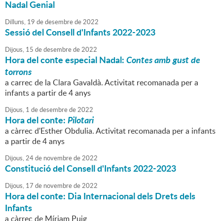
Nadal Genial
Dilluns,
19
de
desembre
de
2022
Sessió del Consell d'Infants 2022-2023
Dijous,
15
de
desembre
de
2022
Hora del conte especial Nadal:
Contes amb gust de
torrons
a carrec de la Clara Gavaldà. Activitat recomanada per a
infants a partir de 4 anys
Dijous,
1
de
desembre
de
2022
Hora del conte:
Pilotari
a càrrec d'Esther Obdulia. Activitat recomanada per a infants
a partir de 4 anys
Dijous,
24
de
novembre
de
2022
Constitució del Consell d'Infants 2022-2023
Dijous,
17
de
novembre
de
2022
Hora del conte: Dia Internacional dels Drets dels
Infants
a càrrec de Míriam Puig