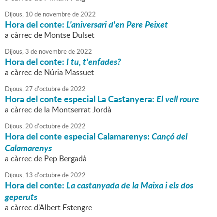
Dijous,
10
de
novembre
de
2022
Hora del conte:
L'aniversari d'en Pere Peixet
a càrrec de Montse Dulset
Dijous,
3
de
novembre
de
2022
Hora del conte:
I tu, t'enfades?
a càrrec de Núria Massuet
Dijous,
27
d'
octubre
de
2022
Hora del conte especial La Castanyera:
El vell roure
a càrrec de la Montserrat Jordà
Dijous,
20
d'
octubre
de
2022
Hora del conte especial Calamarenys:
Cançó del
Calamarenys
a càrrec de Pep Bergadà
Dijous,
13
d'
octubre
de
2022
Hora del conte:
La castanyada de la Maixa i els dos
geperuts
a càrrec d'Albert Estengre