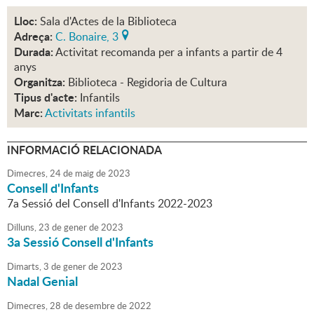
Lloc:
Sala d'Actes de la Biblioteca
Adreça:
C. Bonaire, 3
Durada:
Activitat recomanda per a infants a partir de 4
anys
Organitza:
Biblioteca - Regidoria de Cultura
Tipus d'acte:
Infantils
Marc:
Activitats infantils
INFORMACIÓ RELACIONADA
Dimecres,
24
de
maig
de
2023
Consell d'Infants
7a Sessió del Consell d'Infants 2022-2023
Dilluns,
23
de
gener
de
2023
3a Sessió Consell d'Infants
Dimarts,
3
de
gener
de
2023
Nadal Genial
Dimecres,
28
de
desembre
de
2022