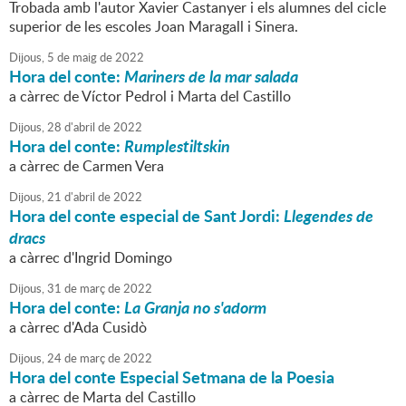
Trobada amb l'autor Xavier Castanyer i els alumnes del cicle
superior de les escoles Joan Maragall i Sinera.
Dijous,
5
de
maig
de
2022
Hora del conte:
Mariners de la mar salada
a càrrec de Víctor Pedrol i Marta del Castillo
Dijous,
28
d'
abril
de
2022
Hora del conte:
Rumplestiltskin
a càrrec de Carmen Vera
Dijous,
21
d'
abril
de
2022
Hora del conte especial de Sant Jordi:
Llegendes de
dracs
a càrrec d'Ingrid Domingo
Dijous,
31
de
març
de
2022
Hora del conte:
La Granja no s'adorm
a càrrec d'Ada Cusidò
Dijous,
24
de
març
de
2022
Hora del conte Especial Setmana de la Poesia
a càrrec de Marta del Castillo