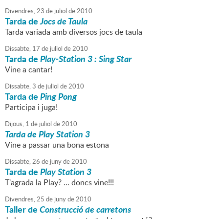
Divendres,
23
de
juliol
de
2010
Tarda de
Jocs de Taula
Tarda variada amb diversos jocs de taula
Dissabte,
17
de
juliol
de
2010
Tarda de
Play-Station 3 : Sing Star
Vine a cantar!
Dissabte,
3
de
juliol
de
2010
Tarda de
Ping Pong
Participa i juga!
Dijous,
1
de
juliol
de
2010
Tarda de Play Station 3
Vine a passar una bona estona
Dissabte,
26
de
juny
de
2010
Tarda de
Play Station 3
T'agrada la Play? ... doncs vine!!!
Divendres,
25
de
juny
de
2010
Taller de
Construcció de carretons