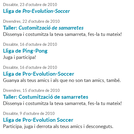
Dissabte,
23
d'
octubre
de
2010
Lliga de
Pro-Evolution-Soccer
Divendres,
22
d'
octubre
de
2010
Taller:
Customització de samarretes
Dissenya i costumitza la teva samarreta, fes-la tu mateix!
Dissabte,
16
d'
octubre
de
2010
Lliga de Ping-Pong
Juga i participa!
Dissabte,
16
d'
octubre
de
2010
Lliga de Pro-Evolution-Soccer
Guanya als teus amics i als que no son tan amics, també.
Divendres,
15
d'
octubre
de
2010
Taller: Costumització de samarretes
Dissenya i costumitza la teva samarreta, fes-la tu mateix!
Dissabte,
9
d'
octubre
de
2010
Lliga de Pro-Evolution Soccer
Participa, juga i derrota als teus amics i desconeguts.