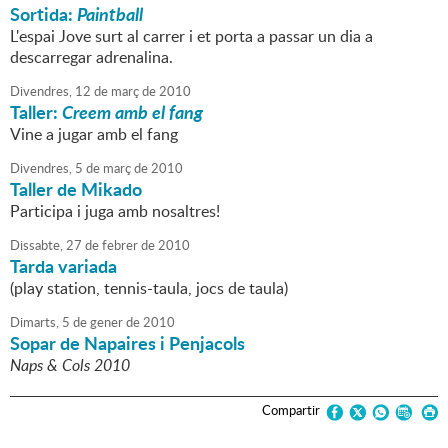
Sortida:
Paintball
L'espai Jove surt al carrer i et porta a passar un dia a
descarregar adrenalina.
Divendres,
12
de
març
de
2010
Taller:
Creem amb el fang
Vine a jugar amb el fang
Divendres,
5
de
març
de
2010
Taller de Mikado
Participa i juga amb nosaltres!
Dissabte,
27
de
febrer
de
2010
Tarda variada
(play station, tennis-taula, jocs de taula)
Dimarts,
5
de
gener
de
2010
Sopar de Napaires i Penjacols
Naps & Cols 2010
Compartir