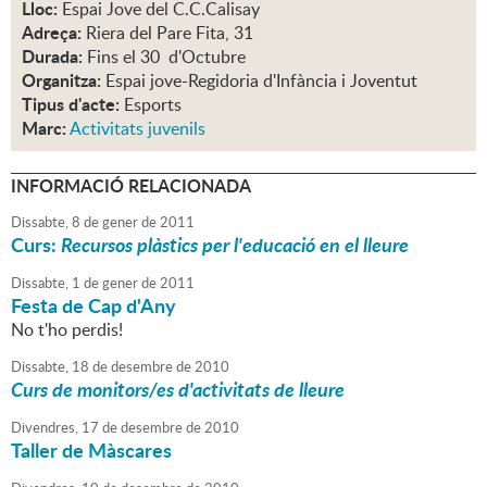
Lloc:
Espai Jove del C.C.Calisay
Adreça:
Riera del Pare Fita, 31
Durada:
Fins el 30 d'Octubre
Organitza:
Espai jove-Regidoria d'Infància i Joventut
Tipus d'acte:
Esports
Marc:
Activitats juvenils
INFORMACIÓ RELACIONADA
Dissabte,
8
de
gener
de
2011
Curs:
Recursos plàstics per l'educació en el lleure
Dissabte,
1
de
gener
de
2011
Festa de Cap d'Any
No t'ho perdis!
Dissabte,
18
de
desembre
de
2010
Curs de monitors/es d'activitats de lleure
Divendres,
17
de
desembre
de
2010
Taller de Màscares