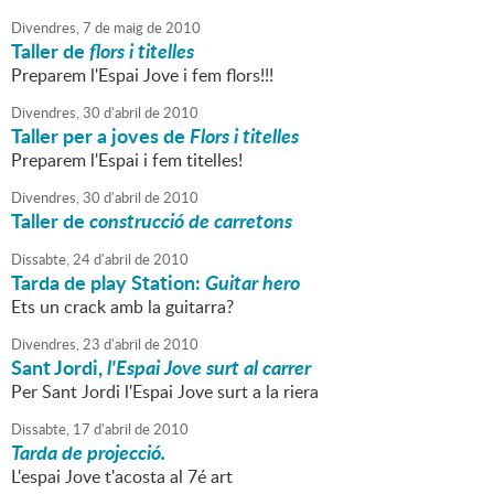
Divendres,
7
de
maig
de
2010
Taller de
flors i titelles
Preparem l'Espai Jove i fem flors!!!
Divendres,
30
d'
abril
de
2010
Taller per a joves de
Flors i titelles
Preparem l'Espai i fem titelles!
Divendres,
30
d'
abril
de
2010
Taller de
construcció de carretons
Dissabte,
24
d'
abril
de
2010
Tarda de play Station:
Guitar hero
Ets un crack amb la guitarra?
Divendres,
23
d'
abril
de
2010
Sant Jordi,
l'Espai Jove surt al carrer
Per Sant Jordi l'Espai Jove surt a la riera
Dissabte,
17
d'
abril
de
2010
Tarda de projecció.
L'espai Jove t'acosta al 7é art