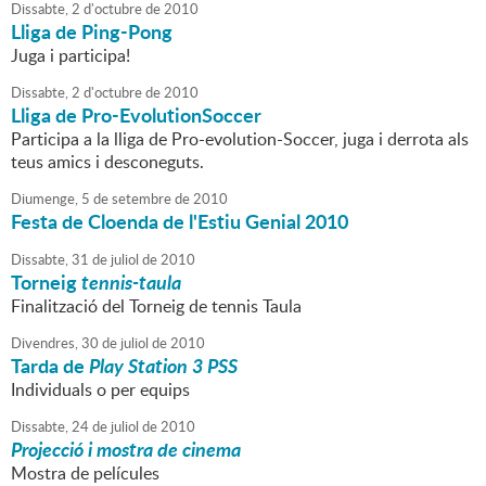
Dissabte,
2
d'
octubre
de
2010
Lliga de Ping-Pong
Juga i participa!
Dissabte,
2
d'
octubre
de
2010
Lliga de Pro-EvolutionSoccer
Participa a la lliga de Pro-evolution-Soccer, juga i derrota als
teus amics i desconeguts.
Diumenge,
5
de
setembre
de
2010
Festa de Cloenda de l'Estiu Genial 2010
Dissabte,
31
de
juliol
de
2010
Torneig
tennis-taula
Finalització del Torneig de tennis Taula
Divendres,
30
de
juliol
de
2010
Tarda de
Play Station 3 PSS
Individuals o per equips
Dissabte,
24
de
juliol
de
2010
Projecció i mostra de cinema
Mostra de películes