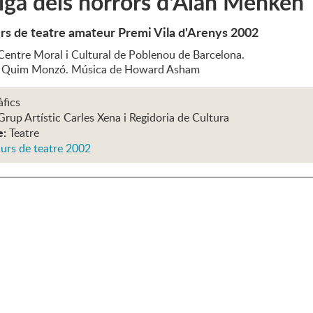
iga dels horrors d'Alan Menken
rs de teatre amateur Premi Vila d'Arenys 2002
 Centre Moral i Cultural de Poblenou de Barcelona.
e Quim Monzó. Música de Howard Asham
àfics
Grup Artístic Carles Xena i Regidoria de Cultura
e:
Teatre
urs de teatre 2002