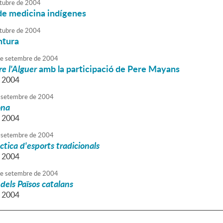
tubre
de
2004
de medicina indígenes
tubre
de
2004
intura
e
setembre
de
2004
e l'Alguer
amb la participació de Pere Mayans
a 2004
setembre
de
2004
ona
a 2004
setembre
de
2004
ctica d'esports tradicionals
a 2004
e
setembre
de
2004
 dels Països catalans
a 2004