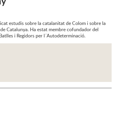
ny
licat estudis sobre la catalanitat de Colom i sobre la
ítica de Catalunya. Ha estat membre cofundador del
atlles i Regidors per l´Autodeterminació.