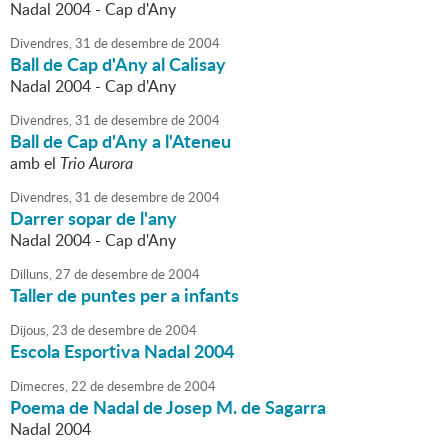
Nadal 2004 - Cap d'Any
Divendres,
31
de
desembre
de
2004
Ball de Cap d'Any al Calisay
Nadal 2004 - Cap d'Any
Divendres,
31
de
desembre
de
2004
Ball de Cap d'Any a l'Ateneu
amb el
Trio Aurora
Divendres,
31
de
desembre
de
2004
Darrer sopar de l'any
Nadal 2004 - Cap d'Any
Dilluns,
27
de
desembre
de
2004
Taller de puntes per a infants
Dijous,
23
de
desembre
de
2004
Escola Esportiva Nadal 2004
Dimecres,
22
de
desembre
de
2004
Poema de Nadal de Josep M. de Sagarra
Nadal 2004