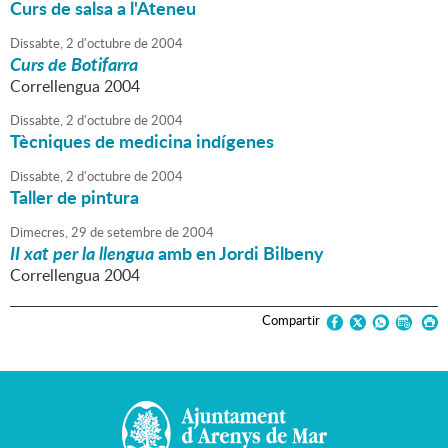
Curs de salsa a l'Ateneu
Dissabte,
2
d'
octubre
de
2004
Curs de Botifarra
Correllengua 2004
Dissabte,
2
d'
octubre
de
2004
Tècniques de medicina indígenes
Dissabte,
2
d'
octubre
de
2004
Taller de pintura
Dimecres,
29
de
setembre
de
2004
II xat per la llengua
amb en Jordi Bilbeny
Correllengua 2004
Compartir