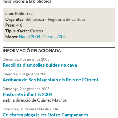
Inscripcions a la biblioteca
Lloc:
Biblioteca
Organitza:
Biblioteca - Regidoria de Cultura
Preu:
4 €
Tipus d'acte:
Cursos
Marcs:
Nadal 2004
,
Cursos 2004
INFORMACIÓ RELACIONADA
Diumenge,
9
de
gener
de
2005
Recollida d'ampolles buides de cava
Dimecres,
5
de
gener
de
2005
Arribada de Ses Majestats els Reis de l'Orient
Diumenge,
2
de
gener
de
2005
Pastorets infantils 2004
amb la direcció de Quimet Maynou
Divendres,
31
de
desembre
de
2004
Celebrem plegats les Dotze Campanades