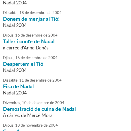
Nadal 2004
Dissabte,
18
de
desembre
de
2004
Donem de menjar al Tió!
Nadal 2004
Dijous,
16
de
desembre
de
2004
Taller i conte de Nadal
a càrrec d'Anna Danés
Dijous,
16
de
desembre
de
2004
Despertem el Tió
Nadal 2004
Dissabte,
11
de
desembre
de
2004
Fira de Nadal
Nadal 2004
Divendres,
10
de
desembre
de
2004
Demostració de cuina de Nadal
A càrrec de Mercè Mora
Dijous,
18
de
novembre
de
2004