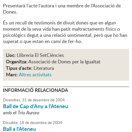
Presentarà l'acte l'autora i una membre de l'Associació de
Dones.
És un recull de testimonis de divuit dones que en algun
moment de la seva vida han patit maltractaments físics o
psicològics degut a una relació sentimental, però que ho han
superat o que estan en camí de fer-ho.
Lloc:
Llibreria El SetCiències
Organitza:
Associació de Dones per la Igualtat
Tipus d'acte:
Literatura
Marc:
Altres activitats
INFORMACIÓ RELACIONADA
Divendres,
31
de
desembre
de
2004
Ball de Cap d'Any a l'Ateneu
amb el
Trio Aurora
Dissabte,
18
de
desembre
de
2004
Ball a l'Ateneu