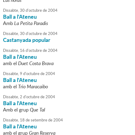
Las horas
Dissabte,
30
d'
octubre
de
2004
Ball a l'Ateneu
Amb
La Petita Paradis
Dissabte,
30
d'
octubre
de
2004
Castanyada popular
Dissabte,
16
d'
octubre
de
2004
Ball a l'Ateneu
amb el
Duet Costa Brava
Dissabte,
9
d'
octubre
de
2004
Ball a l'Ateneu
amb el
Trio Maracaibo
Dissabte,
2
d'
octubre
de
2004
Ball a l'Ateneu
Amb el grup
Que Tal
Dissabte,
18
de
setembre
de
2004
Ball a l'Ateneu
amb el grup
Gran Reserva