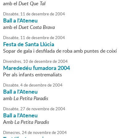
amb el
Duet Que Tal
Dissabte,
11
de
desembre
de
2004
Ball a l'Ateneu
amb el
Duet Costa Brava
Dissabte,
11
de
desembre
de
2004
Festa de Santa Llúcia
Sopar de gala i desfilada de roba amb puntes de coixí
Divendres,
10
de
desembre
de
2004
Marededéu fumadora 2004
Per als infants entremaliats
Dissabte,
4
de
desembre
de
2004
Ball a l'Ateneu
amb
La Petita Paradis
Dissabte,
27
de
novembre
de
2004
Ball a l'Ateneu
Amb
La Petita Paradis
Dimecres,
24
de
novembre
de
2004