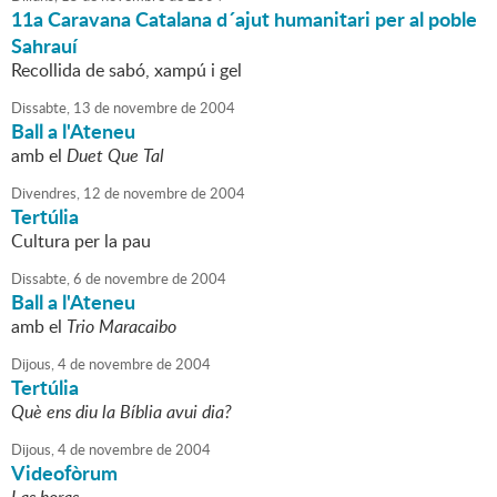
11a Caravana Catalana d´ajut humanitari per al poble
Sahrauí
Recollida de sabó, xampú i gel
Dissabte,
13
de
novembre
de
2004
Ball a l'Ateneu
amb el
Duet Que Tal
Divendres,
12
de
novembre
de
2004
Tertúlia
Cultura per la pau
Dissabte,
6
de
novembre
de
2004
Ball a l'Ateneu
amb el
Trio Maracaibo
Dijous,
4
de
novembre
de
2004
Tertúlia
Què ens diu la Bíblia avui dia?
Dijous,
4
de
novembre
de
2004
Videofòrum