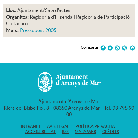
Lloc:
Ajuntament/Sala d'actes
Organitza:
Regidoria d'Hisenda i Regidoria de Participació
Ciutadana
Marc:
Pressupost 2005
Compartir
Ajuntament d'Arenys de Mar
Riera del Bisbe Pol, 8 - 08350 Arenys de Mar - Tel. 93 795 99
00
INTRANET
AVÍS LEGAL
POLÍTICA PRIVACITAT
ACCESSIBILITAT
RSS
MAPA WEB
CRÈDITS