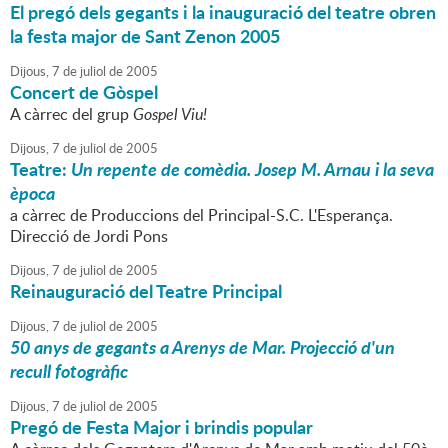
El pregó dels gegants i la inauguració del teatre obren
la festa major de Sant Zenon 2005
Dijous,
7
de
juliol
de
2005
Concert de Gòspel
A càrrec del grup
Gospel Viu!
Dijous,
7
de
juliol
de
2005
Teatre:
Un repente de comèdia. Josep M. Arnau i la seva
època
a càrrec de Produccions del Principal-S.C. L'Esperança.
Direcció de Jordi Pons
Dijous,
7
de
juliol
de
2005
Reinauguració del Teatre Principal
Dijous,
7
de
juliol
de
2005
50 anys de gegants a Arenys de Mar. Projecció d'un
recull fotogràfic
Dijous,
7
de
juliol
de
2005
Pregó de Festa Major i brindis popular