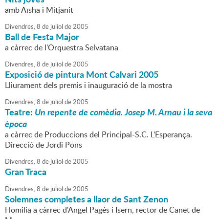
amb Aïsha i Mitjanit
Divendres,
8
de
juliol
de
2005
Ball de Festa Major
a càrrec de l'Orquestra Selvatana
Divendres,
8
de
juliol
de
2005
Exposició de pintura Mont Calvari 2005
Lliurament dels premis i inauguració de la mostra
Divendres,
8
de
juliol
de
2005
Teatre:
Un repente de comèdia. Josep M. Arnau i la seva
època
a càrrec de Produccions del Principal-S.C. L'Esperança.
Direcció de Jordi Pons
Divendres,
8
de
juliol
de
2005
Gran Traca
Divendres,
8
de
juliol
de
2005
Solemnes completes a llaor de Sant Zenon
Homilia a càrrec d'Angel Pagés i Isern, rector de Canet de