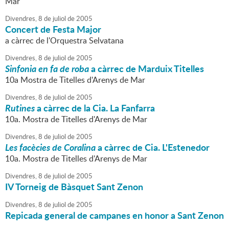
Mar
Divendres,
8
de
juliol
de
2005
Concert de Festa Major
a càrrec de l'Orquestra Selvatana
Divendres,
8
de
juliol
de
2005
Sinfonia en fa de roba
a càrrec de Marduix Titelles
10a Mostra de Titelles d'Arenys de Mar
Divendres,
8
de
juliol
de
2005
Rutines
a càrrec de la Cia. La Fanfarra
10a. Mostra de Titelles d'Arenys de Mar
Divendres,
8
de
juliol
de
2005
Les facècies de Coralina
a càrrec de Cia. L'Estenedor
10a. Mostra de Titelles d'Arenys de Mar
Divendres,
8
de
juliol
de
2005
IV Torneig de Bàsquet Sant Zenon
Divendres,
8
de
juliol
de
2005
Repicada general de campanes en honor a Sant Zenon