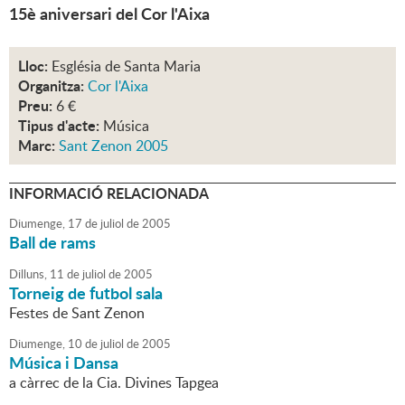
15è aniversari del Cor l'Aixa
Lloc:
Església de Santa Maria
Organitza:
Cor l'Aixa
Preu:
6 €
Tipus d'acte:
Música
Marc:
Sant Zenon 2005
INFORMACIÓ RELACIONADA
Diumenge,
17
de
juliol
de
2005
Ball de rams
Dilluns,
11
de
juliol
de
2005
Torneig de futbol sala
Festes de Sant Zenon
Diumenge,
10
de
juliol
de
2005
Música i Dansa
a càrrec de la Cia. Divines Tapgea