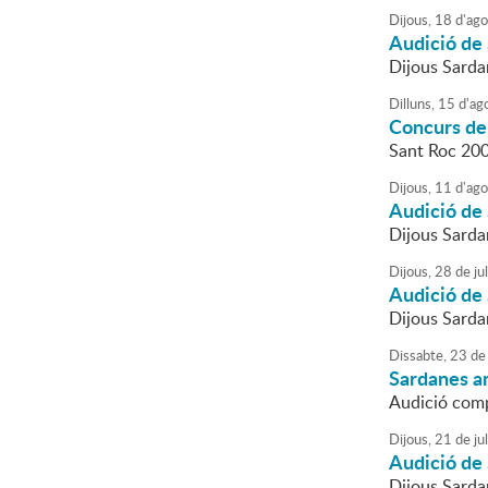
Dijous,
18
d'
ago
Audició de 
Dijous Sarda
Dilluns,
15
d'
ag
Concurs de
Sant Roc 20
Dijous,
11
d'
ago
Audició de 
Dijous Sarda
Dijous,
28
de
jul
Audició de 
Dijous Sarda
Dissabte,
23
de
Sardanes a
Audició comp
Dijous,
21
de
jul
Audició de 
Dijous Sarda