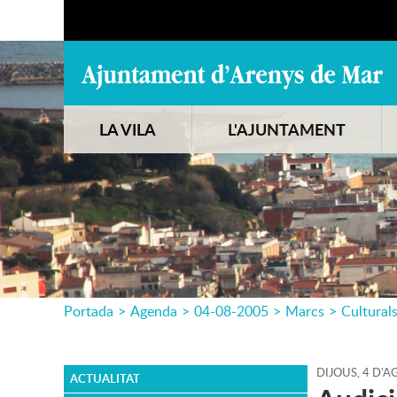
LA VILA
L'AJUNTAMENT
Portada
>
Agenda
>
04-08-2005
>
Marcs
>
Cultural
DIJOUS,
4
D'
A
ACTUALITAT