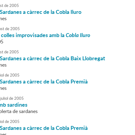
st
de
2005
Sardanes a càrrec de la Cobla Iluro
nes
ost
de
2005
 colles improvisades amb la
Cobla Iluro
05
st
de
2005
Sardanes a càrrec de la Cobla Baix Llobregat
nes
iol
de
2005
Sardanes a càrrec de la Cobla Premià
nes
juliol
de
2005
mb sardines
lerta de sardanes
iol
de
2005
Sardanes a càrrec de la Cobla Premià
nes