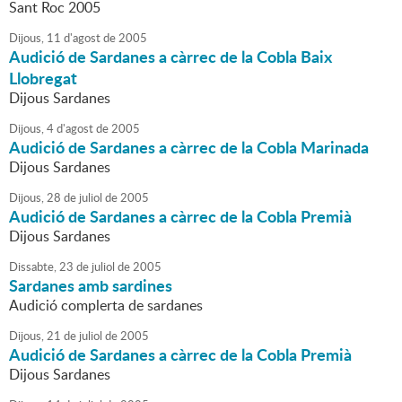
Sant Roc 2005
Dijous,
11
d'
agost
de
2005
Audició de Sardanes a càrrec de la Cobla Baix
Llobregat
Dijous Sardanes
Dijous,
4
d'
agost
de
2005
Audició de Sardanes a càrrec de la Cobla Marinada
Dijous Sardanes
Dijous,
28
de
juliol
de
2005
Audició de Sardanes a càrrec de la Cobla Premià
Dijous Sardanes
Dissabte,
23
de
juliol
de
2005
Sardanes amb sardines
Audició complerta de sardanes
Dijous,
21
de
juliol
de
2005
Audició de Sardanes a càrrec de la Cobla Premià
Dijous Sardanes