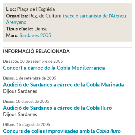
Lloc:
Plaça de l'Església
Organitza:
Reg. de Cultura i
secció sardanista de l'Ateneu
Arenyenc
Tipus d'acte:
Dansa
Marc:
Sardanes 2005
INFORMACIÓ RELACIONADA
Dissabte,
10
de
setembre
de
2005
Concert a càrrec de la Cobla Mediterrànea
Dijous,
1
de
setembre
de
2005
Audició de Sardanes a càrrec de la Cobla Marinada
Dijous Sardanes
Dijous,
18
d'
agost
de
2005
Audició de Sardanes a càrrec de la Cobla Iluro
Dijous Sardanes
Dilluns,
15
d'
agost
de
2005
Concurs de colles improvisades amb la
Cobla Iluro