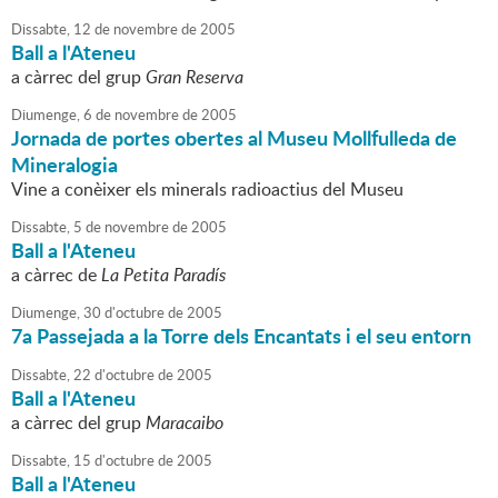
Dissabte,
12
de
novembre
de
2005
Ball a l'Ateneu
a càrrec del grup
Gran Reserva
Diumenge,
6
de
novembre
de
2005
Jornada de portes obertes al Museu Mollfulleda de
Mineralogia
Vine a conèixer els minerals radioactius del Museu
Dissabte,
5
de
novembre
de
2005
Ball a l'Ateneu
a càrrec de
La Petita Paradís
Diumenge,
30
d'
octubre
de
2005
7a Passejada a la Torre dels Encantats i el seu entorn
Dissabte,
22
d'
octubre
de
2005
Ball a l'Ateneu
a càrrec del grup
Maracaibo
Dissabte,
15
d'
octubre
de
2005
Ball a l'Ateneu