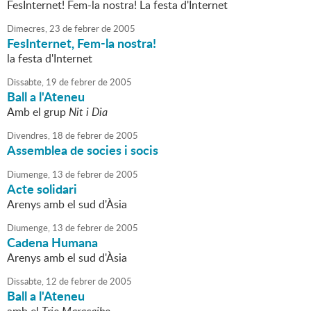
FesInternet! Fem-la nostra! La festa d'Internet
Dimecres,
23
de
febrer
de
2005
FesInternet, Fem-la nostra!
la festa d'Internet
Dissabte,
19
de
febrer
de
2005
Ball a l'Ateneu
Amb el grup
Nit i Dia
Divendres,
18
de
febrer
de
2005
Assemblea de socies i socis
Diumenge,
13
de
febrer
de
2005
Acte solidari
Arenys amb el sud d'Àsia
Diumenge,
13
de
febrer
de
2005
Cadena Humana
Arenys amb el sud d'Àsia
Dissabte,
12
de
febrer
de
2005
Ball a l'Ateneu