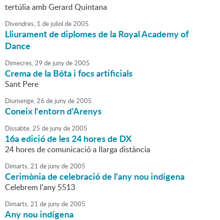
tertúlia amb Gerard Quintana
Divendres,
1
de
juliol
de
2005
Lliurament de diplomes de la Royal Academy of
Dance
Dimecres,
29
de
juny
de
2005
Crema de la Bóta i focs artificials
Sant Pere
Diumenge,
26
de
juny
de
2005
Coneix l'entorn d'Arenys
Dissabte,
25
de
juny
de
2005
16a edició de les 24 hores de DX
24 hores de comunicació a llarga distància
Dimarts,
21
de
juny
de
2005
Cerimònia de celebració de l'any nou indígena
Celebrem l'any 5513
Dimarts,
21
de
juny
de
2005
Any nou indígena