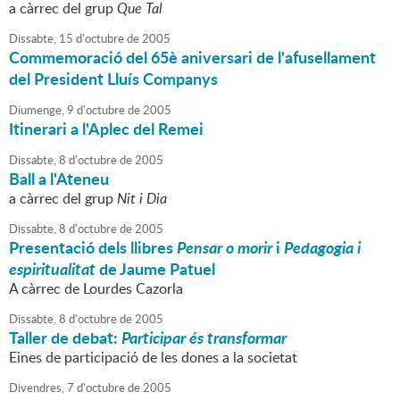
a càrrec del grup
Que Tal
Dissabte,
15
d'
octubre
de
2005
Commemoració del 65è aniversari de l'afusellament
del President Lluís Companys
Diumenge,
9
d'
octubre
de
2005
Itinerari a l'Aplec del Remei
Dissabte,
8
d'
octubre
de
2005
Ball a l'Ateneu
a càrrec del grup
Nit i Dia
Dissabte,
8
d'
octubre
de
2005
Presentació dels llibres
Pensar o morir
i
Pedagogia i
espiritualitat
de Jaume Patuel
A càrrec de Lourdes Cazorla
Dissabte,
8
d'
octubre
de
2005
Taller de debat:
Participar és transformar
Eines de participació de les dones a la societat
Divendres,
7
d'
octubre
de
2005