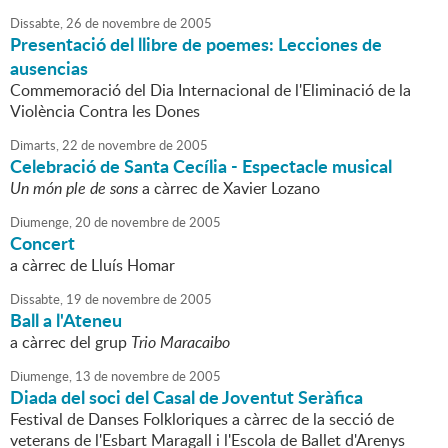
Dissabte,
26
de
novembre
de
2005
Presentació del llibre de poemes: Lecciones de
ausencias
Commemoració del Dia Internacional de l'Eliminació de la
Violència Contra les Dones
Dimarts,
22
de
novembre
de
2005
Celebració de Santa Cecília - Espectacle musical
Un món ple de sons
a càrrec de Xavier Lozano
Diumenge,
20
de
novembre
de
2005
Concert
a càrrec de Lluís Homar
Dissabte,
19
de
novembre
de
2005
Ball a l'Ateneu
a càrrec del grup
Trio Maracaibo
Diumenge,
13
de
novembre
de
2005
Diada del soci del Casal de Joventut Seràfica
Festival de Danses Folkloriques a càrrec de la secció de
veterans de l'Esbart Maragall i l'Escola de Ballet d'Arenys