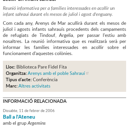
Reunió informativa per a famílies interessades en acollir un
infant sahrauí durant els mesos de juliol i agost d'enguany.
Com cada any, Arenys de Mar acullirà durant els mesos de
juliol i agosts infants sahrauís procedents dels campaments
de refugiats de Tindouf, Argelia, per passar l'estiu amb
nosaltres. La reunió informativa que es realitzarà serà per
informar les famílies interessades en acollir sobre el
funcionament d'aquestes colònies.
Lloc:
Biblioteca Pare Fidel Fita
Organitza:
Arenys amb el poble Sahrauí
Tipus d'acte:
Conferència
Marc:
Altres activitats
INFORMACIÓ RELACIONADA
Dissabte,
11
de
febrer
de
2006
Ball a l'Ateneu
amb el grup
Argemins