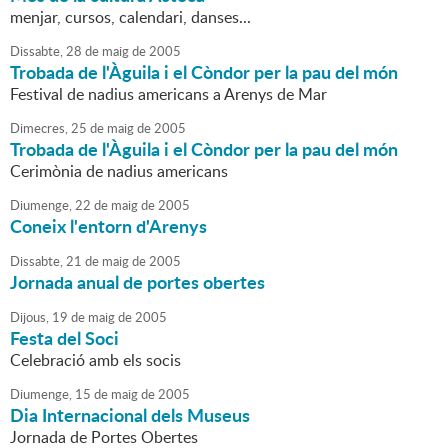
menjar, cursos, calendari, danses...
Dissabte,
28
de
maig
de
2005
Trobada de l'Àguila i el Còndor per la pau del món
Festival de nadius americans a Arenys de Mar
Dimecres,
25
de
maig
de
2005
Trobada de l'Àguila i el Còndor per la pau del món
Cerimònia de nadius americans
Diumenge,
22
de
maig
de
2005
Coneix l'entorn d'Arenys
Dissabte,
21
de
maig
de
2005
Jornada anual de portes obertes
Dijous,
19
de
maig
de
2005
Festa del Soci
Celebració amb els socis
Diumenge,
15
de
maig
de
2005
Dia Internacional dels Museus
Jornada de Portes Obertes