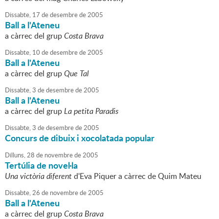
Dissabte,
17
de
desembre
de
2005
Ball a l'Ateneu
a càrrec del grup
Costa Brava
Dissabte,
10
de
desembre
de
2005
Ball a l'Ateneu
a càrrec del grup
Que Tal
Dissabte,
3
de
desembre
de
2005
Ball a l'Ateneu
a càrrec del grup
La petita Paradis
Dissabte,
3
de
desembre
de
2005
Concurs de dibuix i xocolatada popular
Dilluns,
28
de
novembre
de
2005
Tertúlia de novel·la
Una victòria diferent
d'Eva Piquer a càrrec de Quim Mateu
Dissabte,
26
de
novembre
de
2005
Ball a l'Ateneu
a càrrec del grup
Costa Brava