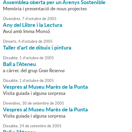
Assemblea oberta per un Arenys Sostenible
Memòria i presentació de nous projectes
Divendres,
7
d'
octubre
de
2005
Any del Llibre i la Lectura
Avui amb Imma Monsó
Dimarts,
4
d'
octubre
de
2005
Taller d'art de dibuix i pintura
Dissabte,
1
d'
octubre
de
2005
Ball a l'Ateneu
a càrrec del grup
Gran Reserva
Dissabte,
1
d'
octubre
de
2005
Vespres al Museu Marès de la Punta
Visita guiada i alguna sorpresa
Divendres,
30
de
setembre
de
2005
Vespres al Museu Marès de la Punta
Visita guiada i alguna sorpresa
Dissabte,
24
de
setembre
de
2005