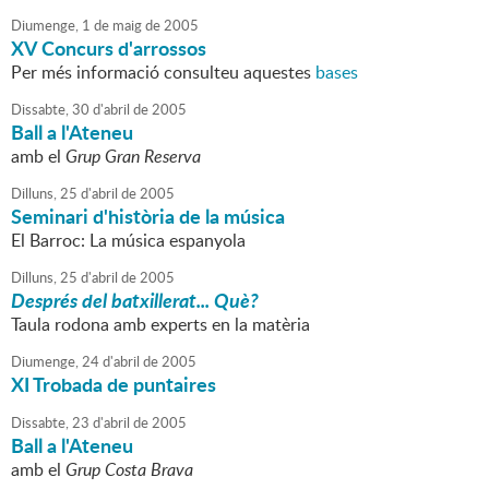
Diumenge,
1
de
maig
de
2005
XV Concurs d'arrossos
Per més informació consulteu aquestes
bases
Dissabte,
30
d'
abril
de
2005
Ball a l'Ateneu
amb el
Grup Gran Reserva
Dilluns,
25
d'
abril
de
2005
Seminari d'història de la música
El Barroc: La música espanyola
Dilluns,
25
d'
abril
de
2005
Després del batxillerat... Què?
Taula rodona amb experts en la matèria
Diumenge,
24
d'
abril
de
2005
XI Trobada de puntaires
Dissabte,
23
d'
abril
de
2005
Ball a l'Ateneu
amb el
Grup Costa Brava