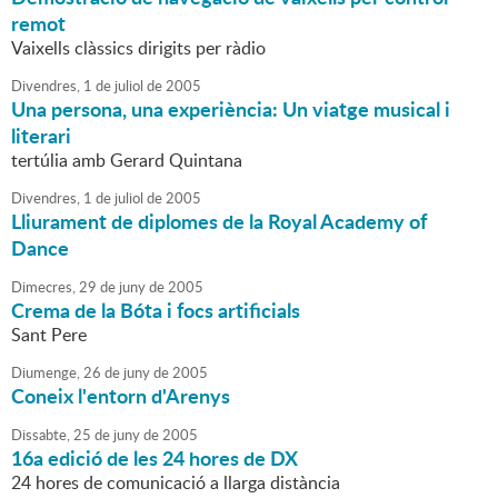
remot
Vaixells clàssics dirigits per ràdio
Divendres,
1
de
juliol
de
2005
Una persona, una experiència: Un viatge musical i
literari
tertúlia amb Gerard Quintana
Divendres,
1
de
juliol
de
2005
Lliurament de diplomes de la Royal Academy of
Dance
Dimecres,
29
de
juny
de
2005
Crema de la Bóta i focs artificials
Sant Pere
Diumenge,
26
de
juny
de
2005
Coneix l'entorn d'Arenys
Dissabte,
25
de
juny
de
2005
16a edició de les 24 hores de DX
24 hores de comunicació a llarga distància