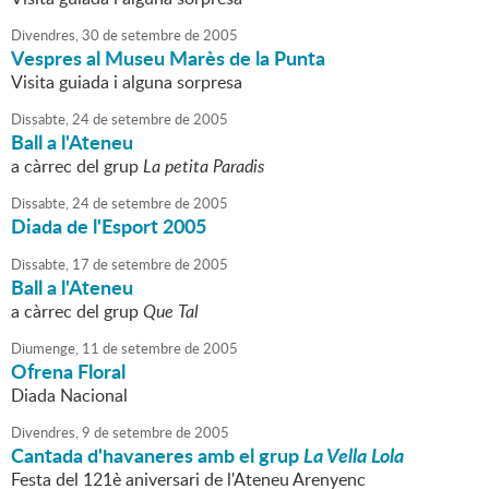
Divendres,
30
de
setembre
de
2005
Vespres al Museu Marès de la Punta
Visita guiada i alguna sorpresa
Dissabte,
24
de
setembre
de
2005
Ball a l'Ateneu
a càrrec del grup
La petita Paradis
Dissabte,
24
de
setembre
de
2005
Diada de l'Esport 2005
Dissabte,
17
de
setembre
de
2005
Ball a l'Ateneu
a càrrec del grup
Que Tal
Diumenge,
11
de
setembre
de
2005
Ofrena Floral
Diada Nacional
Divendres,
9
de
setembre
de
2005
Cantada d'havaneres amb el grup
La Vella Lola
Festa del 121è aniversari de l'Ateneu Arenyenc