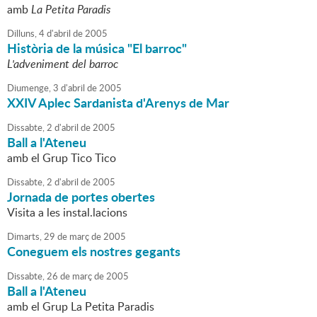
amb
La Petita Paradis
Dilluns,
4
d'
abril
de
2005
Història de la música "El barroc"
L'adveniment del barroc
Diumenge,
3
d'
abril
de
2005
XXIV Aplec Sardanista d'Arenys de Mar
Dissabte,
2
d'
abril
de
2005
Ball a l'Ateneu
amb el Grup Tico Tico
Dissabte,
2
d'
abril
de
2005
Jornada de portes obertes
Visita a les instal.lacions
Dimarts,
29
de
març
de
2005
Coneguem els nostres gegants
Dissabte,
26
de
març
de
2005
Ball a l'Ateneu
amb el Grup La Petita Paradis