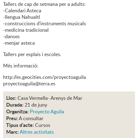
Tallers de cap de setmana per a adults:
-Calendari Asteca
-llengua Nahualtl
-construccions d'instruments musicals
-medicina tradicional
-danses
-menjar asteca
Tallers per esplais i escoles.
Més informació:
http://es.geocities.com/proyectoaguila
proyectoaguila@terra.es
Lloc:
Casa Vermella- Arenys de Mar
Durada:
21 de juny
Organitza:
Proyecto Aguila
Preu:
A consultar
Tipus d'acte:
Cursos
Marc:
Altres activitats