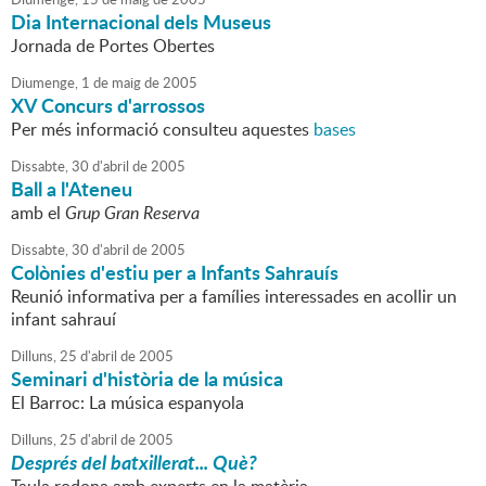
Dia Internacional dels Museus
Jornada de Portes Obertes
Diumenge,
1
de
maig
de
2005
XV Concurs d'arrossos
Per més informació consulteu aquestes
bases
Dissabte,
30
d'
abril
de
2005
Ball a l'Ateneu
amb el
Grup Gran Reserva
Dissabte,
30
d'
abril
de
2005
Colònies d'estiu per a Infants Sahrauís
Reunió informativa per a famílies interessades en acollir un
infant sahrauí
Dilluns,
25
d'
abril
de
2005
Seminari d'història de la música
El Barroc: La música espanyola
Dilluns,
25
d'
abril
de
2005
Després del batxillerat... Què?