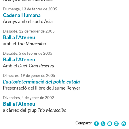
Diumenge,
13
de
febrer
de
2005
Cadena Humana
Arenys amb el sud d'Àsia
Dissabte,
12
de
febrer
de
2005
Ball a l'Ateneu
amb el
Trio Maracaibo
Dissabte,
5
de
febrer
de
2005
Ball a l'Ateneu
Amb el
Duet Gran Reserva
Dimecres,
19
de
gener
de
2005
L'autodeterminació del poble català
Presentació del llibre de Jaume Renyer
Divendres,
4
de
gener
de
2002
Ball a l'Ateneu
a càrrec del grup
Trio Maracaibo
Compartir