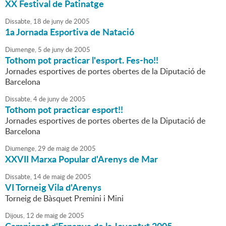
XX Festival de Patinatge
Dissabte,
18
de
juny
de
2005
1a Jornada Esportiva de Natació
Diumenge,
5
de
juny
de
2005
Tothom pot practicar l'esport. Fes-ho!!
Jornades esportives de portes obertes de la Diputació de
Barcelona
Dissabte,
4
de
juny
de
2005
Tothom pot practicar esport!!
Jornades esportives de portes obertes de la Diputació de
Barcelona
Diumenge,
29
de
maig
de
2005
XXVII Marxa Popular d'Arenys de Mar
Dissabte,
14
de
maig
de
2005
VI Torneig Vila d'Arenys
Torneig de Bàsquet Premini i Mini
Dijous,
12
de
maig
de
2005