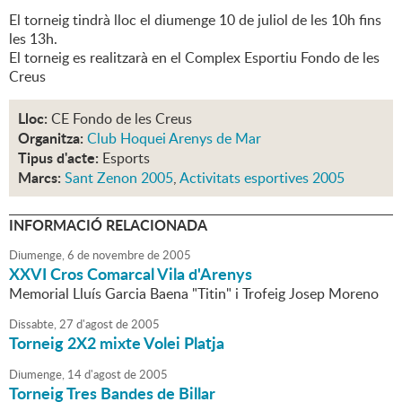
El torneig tindrà lloc el diumenge 10 de juliol de les 10h fins
les 13h.
El torneig es realitzarà en el Complex Esportiu Fondo de les
Creus
Lloc:
CE Fondo de les Creus
Organitza:
Club Hoquei Arenys de Mar
Tipus d'acte:
Esports
Marcs:
Sant Zenon 2005
,
Activitats esportives 2005
INFORMACIÓ RELACIONADA
Diumenge,
6
de
novembre
de
2005
XXVI Cros Comarcal Vila d'Arenys
Memorial Lluís Garcia Baena "Titin" i Trofeig Josep Moreno
Dissabte,
27
d'
agost
de
2005
Torneig 2X2 mixte Volei Platja
Diumenge,
14
d'
agost
de
2005
Torneig Tres Bandes de Billar