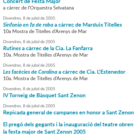
Concert de Festa Major
a càrrec de l'Orquestra Selvatana
Divendres,
8
de
juliol
de
2005
Sinfonia en fa de roba
a càrrec de Marduix Titelles
10a Mostra de Titelles d'Arenys de Mar
Divendres,
8
de
juliol
de
2005
Rutines
a càrrec de la Cia. La Fanfarra
10a. Mostra de Titelles d'Arenys de Mar
Divendres,
8
de
juliol
de
2005
Les facècies de Coralina
a càrrec de Cia. L'Estenedor
10a. Mostra de Titelles d'Arenys de Mar
Divendres,
8
de
juliol
de
2005
IV Torneig de Bàsquet Sant Zenon
Divendres,
8
de
juliol
de
2005
Repicada general de campanes en honor a Sant Zenon
El pregó dels gegants i la inauguració del teatre obren
la festa major de Sant Zenon 2005