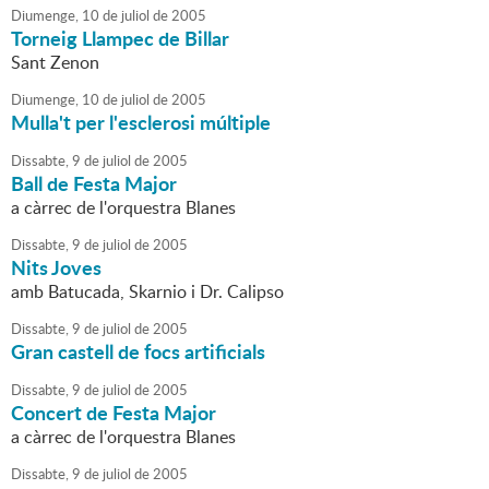
Diumenge,
10
de
juliol
de
2005
Torneig Llampec de Billar
Sant Zenon
Diumenge,
10
de
juliol
de
2005
Mulla't per l'esclerosi múltiple
Dissabte,
9
de
juliol
de
2005
Ball de Festa Major
a càrrec de l'orquestra Blanes
Dissabte,
9
de
juliol
de
2005
Nits Joves
amb Batucada, Skarnio i Dr. Calipso
Dissabte,
9
de
juliol
de
2005
Gran castell de focs artificials
Dissabte,
9
de
juliol
de
2005
Concert de Festa Major
a càrrec de l'orquestra Blanes
Dissabte,
9
de
juliol
de
2005