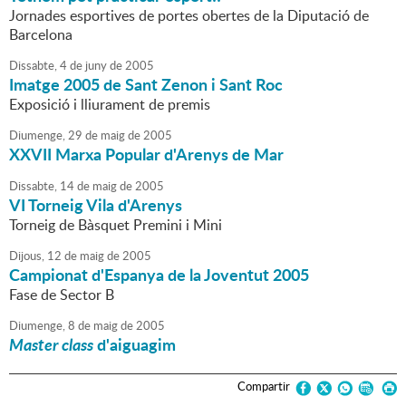
Jornades esportives de portes obertes de la Diputació de
Barcelona
Dissabte,
4
de
juny
de
2005
Imatge 2005 de Sant Zenon i Sant Roc
Exposició i lliurament de premis
Diumenge,
29
de
maig
de
2005
XXVII Marxa Popular d'Arenys de Mar
Dissabte,
14
de
maig
de
2005
VI Torneig Vila d'Arenys
Torneig de Bàsquet Premini i Mini
Dijous,
12
de
maig
de
2005
Campionat d'Espanya de la Joventut 2005
Fase de Sector B
Diumenge,
8
de
maig
de
2005
Master class
d'aiguagim
Compartir