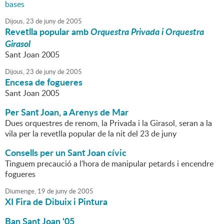
bases
Dijous,
23
de
juny
de
2005
Revetlla popular amb
Orquestra Privada i Orquestra
Girasol
Sant Joan 2005
Dijous,
23
de
juny
de
2005
Encesa de fogueres
Sant Joan 2005
Per Sant Joan, a Arenys de Mar
Dues orquestres de renom, la Privada i la Girasol, seran a la
vila per la revetlla popular de la nit del 23 de juny
Consells per un Sant Joan cívic
Tinguem precaució a l'hora de manipular petards i encendre
fogueres
Diumenge,
19
de
juny
de
2005
XI Fira de Dibuix i Pintura
Ban Sant Joan '05