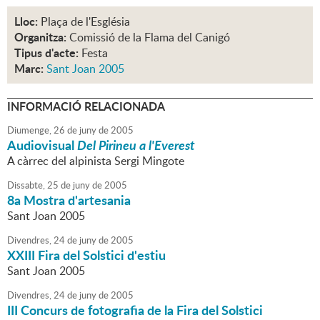
Lloc:
Plaça de l'Església
Organitza:
Comissió de la Flama del Canigó
Tipus d'acte:
Festa
Marc:
Sant Joan 2005
INFORMACIÓ RELACIONADA
Diumenge,
26
de
juny
de
2005
Audiovisual
Del Pirineu a l'Everest
A càrrec del alpinista Sergi Mingote
Dissabte,
25
de
juny
de
2005
8a Mostra d'artesania
Sant Joan 2005
Divendres,
24
de
juny
de
2005
XXIII Fira del Solstici d'estiu
Sant Joan 2005
Divendres,
24
de
juny
de
2005
III Concurs de fotografia de la Fira del Solstici