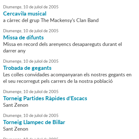
Diumenge,
10
de
juliol
de
2005
Cercavila musical
a càrrec del grup The Mackensy's Clan Band
Diumenge,
10
de
juliol
de
2005
Missa de difunts
Missa en record dels arenyencs desapareguts durant el
darrer any
Diumenge,
10
de
juliol
de
2005
Trobada de gegants
Les colles convidades acompanyaran els nostres gegants en
el seu recorregut pels carrers de la nostra població
Diumenge,
10
de
juliol
de
2005
Torneig Partides Ràpides d'Escacs
Sant Zenon
Diumenge,
10
de
juliol
de
2005
Torneig Llampec de Billar
Sant Zenon