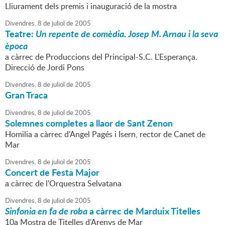
Lliurament dels premis i inauguració de la mostra
Divendres,
8
de
juliol
de
2005
Teatre:
Un repente de comèdia. Josep M. Arnau i la seva
època
a càrrec de Produccions del Principal-S.C. L'Esperança.
Direcció de Jordi Pons
Divendres,
8
de
juliol
de
2005
Gran Traca
Divendres,
8
de
juliol
de
2005
Solemnes completes a llaor de Sant Zenon
Homilia a càrrec d'Angel Pagés i Isern, rector de Canet de
Mar
Divendres,
8
de
juliol
de
2005
Concert de Festa Major
a càrrec de l'Orquestra Selvatana
Divendres,
8
de
juliol
de
2005
Sinfonia en fa de roba
a càrrec de Marduix Titelles
10a Mostra de Titelles d'Arenys de Mar