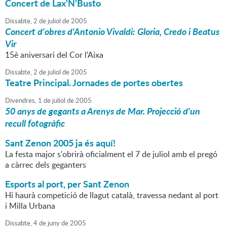
Concert de Lax'N'Busto
Dissabte,
2
de
juliol
de
2005
Concert d'obres d'Antonio Vivaldi: Gloria, Credo i Beatus
Vir
15è aniversari del Cor l'Aixa
Dissabte,
2
de
juliol
de
2005
Teatre Principal. Jornades de portes obertes
Divendres,
1
de
juliol
de
2005
50 anys de gegants a Arenys de Mar. Projecció d'un
recull fotogràfic
Sant Zenon 2005 ja és aquí!
La festa major s'obrirà oficialment el 7 de juliol amb el pregó
a càrrec dels geganters
Esports al port, per Sant Zenon
Hi haurà competició de llagut català, travessa nedant al port
i Milla Urbana
Dissabte,
4
de
juny
de
2005