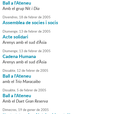
Ball a l'Ateneu
Amb el grup
Nit i Dia
Divendres,
18
de
febrer
de
2005
Assemblea de socies i socis
Diumenge,
13
de
febrer
de
2005
Acte solidari
Arenys amb el sud d'Àsia
Diumenge,
13
de
febrer
de
2005
Cadena Humana
Arenys amb el sud d'Àsia
Dissabte,
12
de
febrer
de
2005
Ball a l'Ateneu
amb el
Trio Maracaibo
Dissabte,
5
de
febrer
de
2005
Ball a l'Ateneu
Amb el
Duet Gran Reserva
Dimecres,
19
de
gener
de
2005