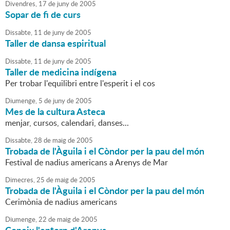
Divendres,
17
de
juny
de
2005
Sopar de fi de curs
Dissabte,
11
de
juny
de
2005
Taller de dansa espiritual
Dissabte,
11
de
juny
de
2005
Taller de medicina indígena
Per trobar l'equilibri entre l'esperit i el cos
Diumenge,
5
de
juny
de
2005
Mes de la cultura Asteca
menjar, cursos, calendari, danses...
Dissabte,
28
de
maig
de
2005
Trobada de l'Àguila i el Còndor per la pau del món
Festival de nadius americans a Arenys de Mar
Dimecres,
25
de
maig
de
2005
Trobada de l'Àguila i el Còndor per la pau del món
Cerimònia de nadius americans
Diumenge,
22
de
maig
de
2005