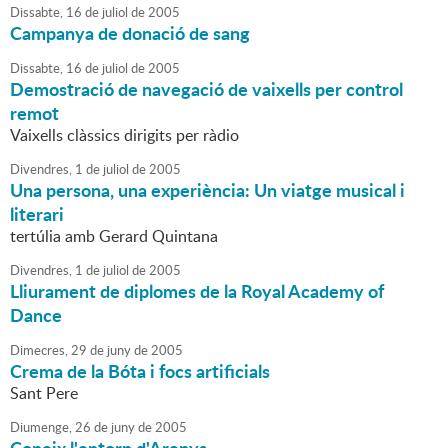
Dissabte,
16
de
juliol
de
2005
Campanya de donació de sang
Dissabte,
16
de
juliol
de
2005
Demostració de navegació de vaixells per control
remot
Vaixells clàssics dirigits per ràdio
Divendres,
1
de
juliol
de
2005
Una persona, una experiència: Un viatge musical i
literari
tertúlia amb Gerard Quintana
Divendres,
1
de
juliol
de
2005
Lliurament de diplomes de la Royal Academy of
Dance
Dimecres,
29
de
juny
de
2005
Crema de la Bóta i focs artificials
Sant Pere
Diumenge,
26
de
juny
de
2005