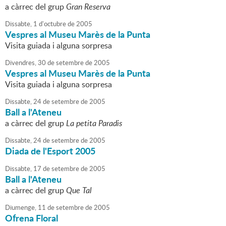
a càrrec del grup
Gran Reserva
Dissabte,
1
d'
octubre
de
2005
Vespres al Museu Marès de la Punta
Visita guiada i alguna sorpresa
Divendres,
30
de
setembre
de
2005
Vespres al Museu Marès de la Punta
Visita guiada i alguna sorpresa
Dissabte,
24
de
setembre
de
2005
Ball a l'Ateneu
a càrrec del grup
La petita Paradis
Dissabte,
24
de
setembre
de
2005
Diada de l'Esport 2005
Dissabte,
17
de
setembre
de
2005
Ball a l'Ateneu
a càrrec del grup
Que Tal
Diumenge,
11
de
setembre
de
2005
Ofrena Floral