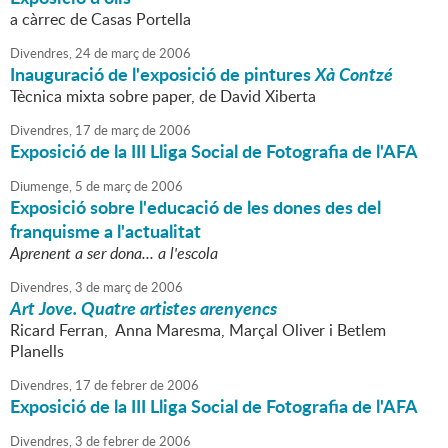
a càrrec de Casas Portella
Divendres,
24
de
març
de
2006
Inauguració de l'exposició de pintures
Xà Contzé
Tècnica mixta sobre paper, de David Xiberta
Divendres,
17
de
març
de
2006
Exposició de la III Lliga Social de Fotografia de l'AFA
Diumenge,
5
de
març
de
2006
Exposició sobre l'educació de les dones des del
franquisme a l'actualitat
Aprenent a ser dona... a l'escola
Divendres,
3
de
març
de
2006
Art Jove. Quatre artistes arenyencs
Ricard Ferran, Anna Maresma, Marçal Oliver i Betlem
Planells
Divendres,
17
de
febrer
de
2006
Exposició de la III Lliga Social de Fotografia de l'AFA
Divendres,
3
de
febrer
de
2006