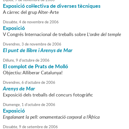
Exposició col·lectiva de diverses tècniques
A càrrec del grup Alter-Arte
Dissabte,
4
de
novembre
de
2006
Exposició
V Congrés Internacional de treballs sobre
L'ordre del temple
Divendres,
3
de
novembre
de
2006
El punt de llibre i Arenys de Mar
Dilluns,
9
d'
octubre
de
2006
El complot de Prats de Molló
Objectiu: Alliberar Catalunya!
Divendres,
6
d'
octubre
de
2006
Arenys de Mar
Exposició dels treballs del concurs fotogràfic
Diumenge,
1
d'
octubre
de
2006
Exposició
Engalanant la pell: ornamentació corporal a l'Àfrica
Dissabte,
9
de
setembre
de
2006