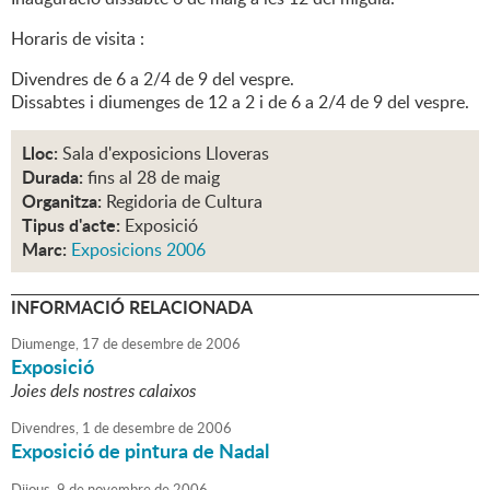
Horaris de visita :
Divendres de 6 a 2/4 de 9 del vespre.
Dissabtes i diumenges de 12 a 2 i de 6 a 2/4 de 9 del vespre.
Lloc:
Sala d'exposicions Lloveras
Durada:
fins al 28 de maig
Organitza:
Regidoria de Cultura
Tipus d'acte:
Exposició
Marc:
Exposicions 2006
INFORMACIÓ RELACIONADA
Diumenge,
17
de
desembre
de
2006
Exposició
Joies dels nostres calaixos
Divendres,
1
de
desembre
de
2006
Exposició de pintura de Nadal
Dijous,
9
de
novembre
de
2006