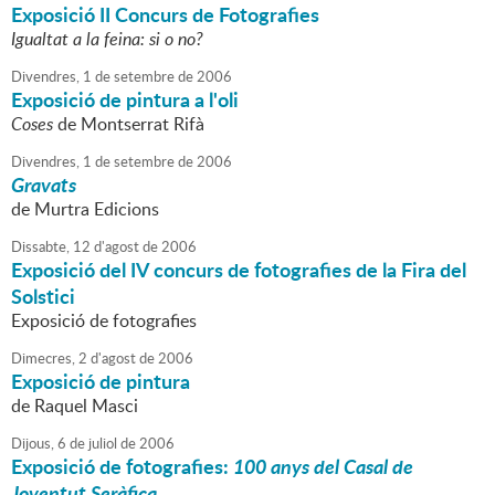
Exposició II Concurs de Fotografies
Igualtat a la feina: si o no?
Divendres,
1
de
setembre
de
2006
Exposició de pintura a l'oli
Coses
de Montserrat Rifà
Divendres,
1
de
setembre
de
2006
Gravats
de Murtra Edicions
Dissabte,
12
d'
agost
de
2006
Exposició del IV concurs de fotografies de la Fira del
Solstici
Exposició de fotografies
Dimecres,
2
d'
agost
de
2006
Exposició de pintura
de Raquel Masci
Dijous,
6
de
juliol
de
2006
Exposició de fotografies:
100 anys del Casal de
Joventut Seràfica