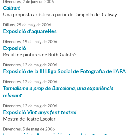
Divendres,
2
de
juny
de
2006
Calisart
Una proposta artística a partir de l'ampolla del Calisay
Dilluns,
29
de
maig
de
2006
Exposició d'aquarel·les
Divendres,
19
de
maig
de
2006
Exposició
Recull de pintures de Ruth Galofré
Divendres,
12
de
maig
de
2006
Exposició de la III Lliga Social de Fotografia de l'AFA
Divendres,
12
de
maig
de
2006
Termalisme a prop de Barcelona, una experiència
relaxant
Divendres,
12
de
maig
de
2006
Exposició
Vint anys fent teatre!
Mostra de Teatre Escolar
Divendres,
5
de
maig
de
2006