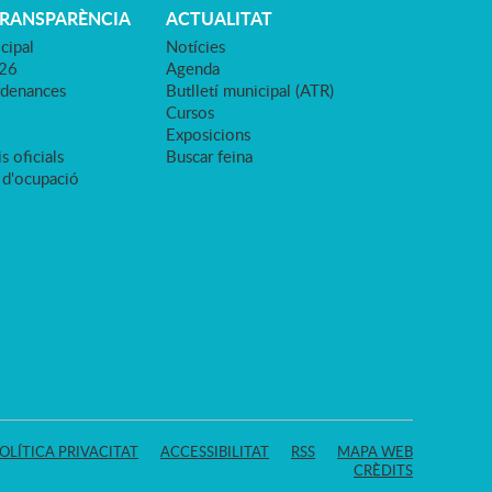
TRANSPARÈNCIA
ACTUALITAT
cipal
Notícies
026
Agenda
rdenances
Butlletí municipal (ATR)
Cursos
Exposicions
s oficials
Buscar feina
 d'ocupació
OLÍTICA PRIVACITAT
ACCESSIBILITAT
RSS
MAPA WEB
CRÈDITS