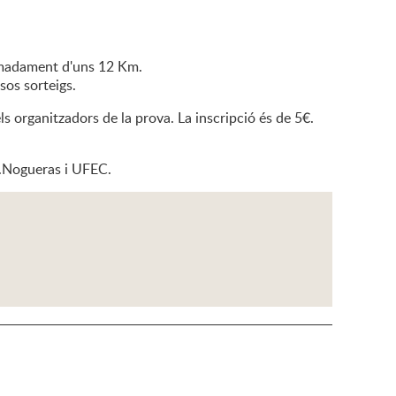
ximadament d'uns 12 Km.
sos sorteigs.
ls organitzadors de la prova. La inscripció és de 5€.
 J.Nogueras i UFEC.