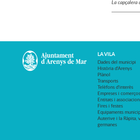
La capçalera d
LA VILA
Dades del municipi
Història d'Arenys
Plànol
Transports
Telèfons d'interès
Empreses i comerço
Entitats i associacion
Fires i festes
Equipaments municip
Auterive i la Ràpita, 
germanes