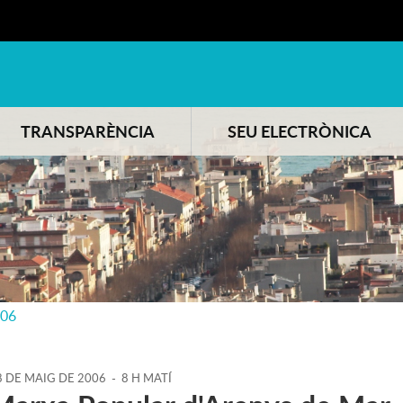
TRANSPARÈNCIA
SEU ELECTRÒNICA
006
8
DE
MAIG
DE
2006
-
8 H MATÍ