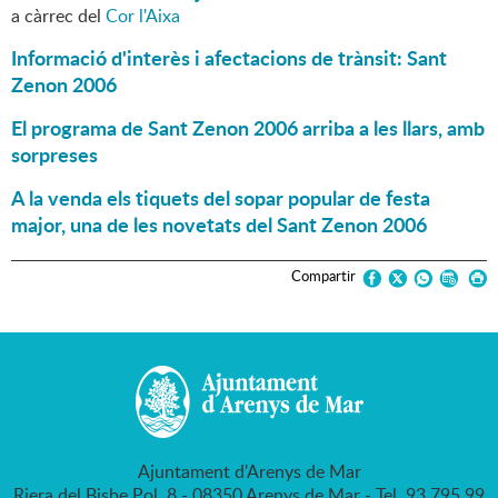
a càrrec del
Cor l'Aixa
Informació d'interès i afectacions de trànsit: Sant
Zenon 2006
El programa de Sant Zenon 2006 arriba a les llars, amb
sorpreses
A la venda els tiquets del sopar popular de festa
major, una de les novetats del Sant Zenon 2006
Compartir
Ajuntament d'Arenys de Mar
Riera del Bisbe Pol, 8 - 08350 Arenys de Mar - Tel. 93 795 99