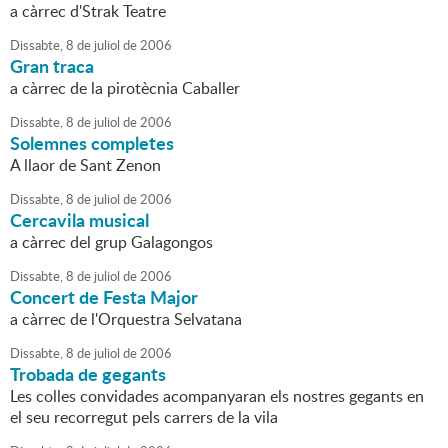
a càrrec d'Strak Teatre
Dissabte,
8
de
juliol
de
2006
Gran traca
a càrrec de la pirotècnia Caballer
Dissabte,
8
de
juliol
de
2006
Solemnes completes
A llaor de Sant Zenon
Dissabte,
8
de
juliol
de
2006
Cercavila musical
a càrrec del grup Galagongos
Dissabte,
8
de
juliol
de
2006
Concert de Festa Major
a càrrec de l'Orquestra Selvatana
Dissabte,
8
de
juliol
de
2006
Trobada de gegants
Les colles convidades acompanyaran els nostres gegants en
el seu recorregut pels carrers de la vila