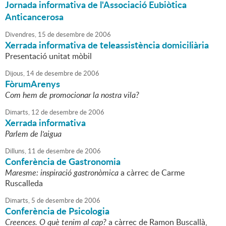
Jornada informativa de l'Associació Eubiòtica
Anticancerosa
Divendres,
15
de
desembre
de
2006
Xerrada informativa de teleassistència domiciliària
Presentació unitat mòbil
Dijous,
14
de
desembre
de
2006
FòrumArenys
Com hem de promocionar la nostra vila?
Dimarts,
12
de
desembre
de
2006
Xerrada informativa
Parlem de l'aigua
Dilluns,
11
de
desembre
de
2006
Conferència de Gastronomia
Maresme: inspiració gastronòmica
a càrrec de Carme
Ruscalleda
Dimarts,
5
de
desembre
de
2006
Conferència de Psicologia
Creences. O què tenim al cap?
a càrrec de Ramon Buscallà,