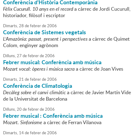
Conferència d'Història Contemporània
Fèlix Cucurull. 10 anys en el record
a càrrec de Jordi Cucurull,
historiador, filòsof i escriptor
Dimarts,
28
de
febrer
de
2006
Conferència de Sistemes vegetals
L'Amazònia: passat, present i perspectives
a càrrec de Quimet
Colom, enginyer agrònom
Dilluns,
27
de
febrer
de
2006
Febrer musical: Conferència amb música
Mozart vocal: òperes i música sacra
a càrrec de Joan Vives
Dimarts,
21
de
febrer
de
2006
Conferència de Climatologia
Decàleg sobre el canvi climàtic
a càrrec de Javier Martín Vide
de la Universitat de Barcelona
Dilluns,
20
de
febrer
de
2006
Febrer musical : Conferència amb música
Mozart. Sinfonisme
a càrrec de Ferran Vilanova
Dimarts,
14
de
febrer
de
2006