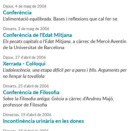
Dijous,
4
de
maig
de
2006
Conferència
L'alimentació equilibrada
. Bases i reflexions que cal fer-se
Dimarts,
2
de
maig
de
2006
Conferència de l'Edat Mitjana
Els pecats capitals a l'Edat Mitjana
, a càrrec de Mercè Aventín
de la Universitat de Barcelona
Dijous,
27
d'
abril
de
2006
Xerrada - Col·loqui
L'adolescència, una etapa difícil per a pares i fills. Arguments per
no llençar la tovallola
Dimarts,
25
d'
abril
de
2006
Conferència de Filosofia
Sobre la Filosofia antiga: Grècia
a càrrec d'Andreu Majó,
professor de Filosofia
Dimecres,
19
d'
abril
de
2006
Incontinència urinària en les dones