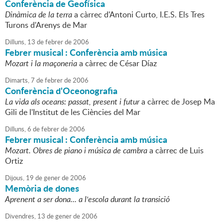
Conferència de Geofísica
Dinàmica de la terra
a càrrec d'Antoni Curto, I.E.S. Els Tres
Turons d'Arenys de Mar
Dilluns,
13
de
febrer
de
2006
Febrer musical : Conferència amb música
Mozart i la maçoneria
a càrrec de César Díaz
Dimarts,
7
de
febrer
de
2006
Conferència d'Oceonografia
La vida als oceans: passat, present i futur
a càrrec de Josep Ma
Gili de l'Institut de les Ciències del Mar
Dilluns,
6
de
febrer
de
2006
Febrer musical : Conferència amb música
Mozart. Obres de piano i música de cambra
a càrrec de Luis
Ortiz
Dijous,
19
de
gener
de
2006
Memòria de dones
Aprenent a ser dona... a l'escola durant la transició
Divendres,
13
de
gener
de
2006