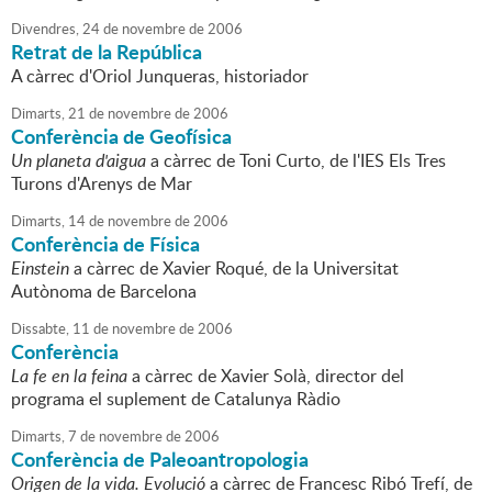
Divendres,
24
de
novembre
de
2006
Retrat de la República
A càrrec d'Oriol Junqueras, historiador
Dimarts,
21
de
novembre
de
2006
Conferència de Geofísica
Un planeta d'aigua
a càrrec de Toni Curto, de l'IES Els Tres
Turons d'Arenys de Mar
Dimarts,
14
de
novembre
de
2006
Conferència de Física
Einstein
a càrrec de Xavier Roqué, de la Universitat
Autònoma de Barcelona
Dissabte,
11
de
novembre
de
2006
Conferència
La fe en la feina
a càrrec de Xavier Solà, director del
programa el suplement de Catalunya Ràdio
Dimarts,
7
de
novembre
de
2006
Conferència de Paleoantropologia
Origen de la vida. Evolució
a càrrec de Francesc Ribó Trefí, de