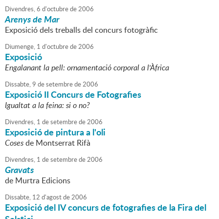
Divendres,
6
d'
octubre
de
2006
Arenys de Mar
Exposició dels treballs del concurs fotogràfic
Diumenge,
1
d'
octubre
de
2006
Exposició
Engalanant la pell: ornamentació corporal a l'Àfrica
Dissabte,
9
de
setembre
de
2006
Exposició II Concurs de Fotografies
Igualtat a la feina: si o no?
Divendres,
1
de
setembre
de
2006
Exposició de pintura a l'oli
Coses
de Montserrat Rifà
Divendres,
1
de
setembre
de
2006
Gravats
de Murtra Edicions
Dissabte,
12
d'
agost
de
2006
Exposició del IV concurs de fotografies de la Fira del