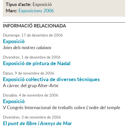
Tipus d'acte:
Exposició
Marc:
Exposicions 2006
INFORMACIÓ RELACIONADA
Diumenge,
17
de
desembre
de
2006
Exposició
Joies dels nostres calaixos
Divendres,
1
de
desembre
de
2006
Exposició de pintura de Nadal
Dijous,
9
de
novembre
de
2006
Exposició col·lectiva de diverses tècniques
A càrrec del grup Alter-Arte
Dissabte,
4
de
novembre
de
2006
Exposició
V Congrés Internacional de treballs sobre
L'ordre del temple
Divendres,
3
de
novembre
de
2006
El punt de llibre i Arenys de Mar