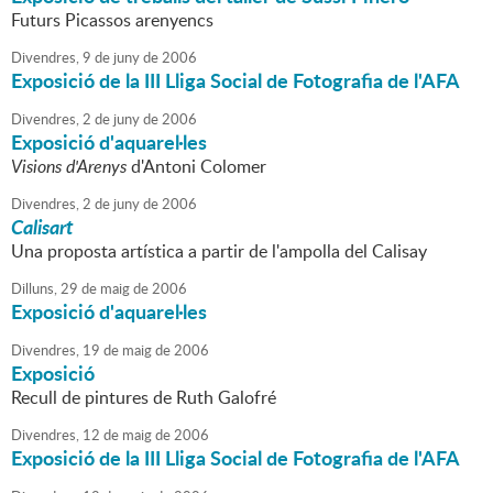
Futurs Picassos arenyencs
Divendres,
9
de
juny
de
2006
Exposició de la III Lliga Social de Fotografia de l'AFA
Divendres,
2
de
juny
de
2006
Exposició d'aquarel·les
Visions d'Arenys
d'Antoni Colomer
Divendres,
2
de
juny
de
2006
Calisart
Una proposta artística a partir de l'ampolla del Calisay
Dilluns,
29
de
maig
de
2006
Exposició d'aquarel·les
Divendres,
19
de
maig
de
2006
Exposició
Recull de pintures de Ruth Galofré
Divendres,
12
de
maig
de
2006
Exposició de la III Lliga Social de Fotografia de l'AFA