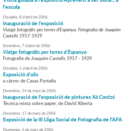
l'escola
Dissabte,
8
d'
abril
de
2006
Inauguració de l'exposició
Viatge fotogràfic per terres d'Espanya. Fotografia de Joaquim
Castells 1917-1929
Divendres,
7
d'
abril
de
2006
Viatge fotogràfic per terres d'Espanya
Fotografia de Joaquim Castells 1917 - 1929
Dissabte,
1
d'
abril
de
2006
Exposició d'olis
a càrrec de Casas Portella
Divendres,
24
de
març
de
2006
Inauguració de l'exposició de pintures
Xà Contzé
Tècnica mixta sobre paper, de David Xiberta
Divendres,
17
de
març
de
2006
Exposició de la III Lliga Social de Fotografia de l'AFA
Diumenge,
5
de
març
de
2006