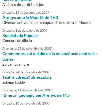
A càrrec de Jordi Callejón
Dissabte,
15
de
desembre
de
2007
Arenys amb la Marató de TV3
Diverses activitats per recaptar diners per a la Marató
Dissabte,
1
de
desembre
de
2007
Xocolatada Popular
Concurs de dibuix
Diumenge,
25
de
novembre
de
2007
Commemoració del dia de la no violència contra les
dones
25 de novembre
Dissabte,
24
de
novembre
de
2007
Teatre adreçat als escolars
Sobrino Diablo
Diumenge,
11
de
novembre
de
2007
Itinerari geològic per Arenys de Mar
Dissabte,
10
de
novembre
de
2007