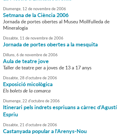
Diumenge,
12
de
novembre
de
2006
Setmana de la Ciència 2006
Jornada de portes obertes al Museu Mollfulleda de
Mineralogia
Dissabte,
11
de
novembre
de
2006
Jornada de portes obertes a la mesquita
Dilluns,
6
de
novembre
de
2006
Aula de teatre jove
Taller de teatre per a joves de 13 a 17 anys
Dissabte,
28
d'
octubre
de
2006
Exposició micològica
Els bolets de la comarca
Diumenge,
22
d'
octubre
de
2006
Itinerari pels indrets espriuans a càrrec d'Agustí
Espriu
Dissabte,
21
d'
octubre
de
2006
Castanyada popular a l'Arenys-Nou