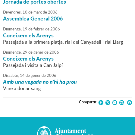
Jornada de portes obertes
Divendres,
10
de
març
de
2006
Assemblea General 2006
Diumenge,
19
de
febrer
de
2006
Coneixem els Arenys
Passejada a la primera platja, rial del Canyadell i rial Llarg
Diumenge,
29
de
gener
de
2006
Coneixem els Arenys
Passejada i visita a Can Jalpí
Dissabte,
14
de
gener
de
2006
Amb una vegada no n'hi ha prou
Vine a donar sang
Compartir