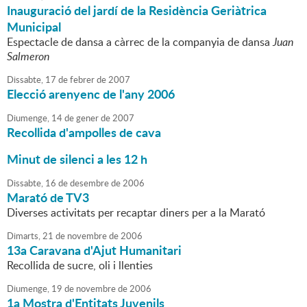
Inauguració del jardí de la Residència Geriàtrica
Municipal
Espectacle de dansa a càrrec de la companyia de dansa
Juan
Salmeron
Dissabte,
17
de
febrer
de
2007
Elecció arenyenc de l'any 2006
Diumenge,
14
de
gener
de
2007
Recollida d'ampolles de cava
Minut de silenci a les 12 h
Dissabte,
16
de
desembre
de
2006
Marató de TV3
Diverses activitats per recaptar diners per a la Marató
Dimarts,
21
de
novembre
de
2006
13a Caravana d'Ajut Humanitari
Recollida de sucre, oli i llenties
Diumenge,
19
de
novembre
de
2006
1a Mostra d'Entitats Juvenils