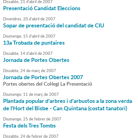
Dissabte,
21
d'
abril
de
2007
Presentació Candidat Eleccions
Divendres,
20
d'
abril
de
2007
Sopar de presentació del candidat de CIU
Diumenge,
15
d'
abril
de
2007
13a Trobada de puntaires
Dissabte,
14
d'
abril
de
2007
Jornada de Portes Obertes
Dissabte,
24
de
març
de
2007
Jornada de Portes Obertes 2007
Portes obertes del Col·legi La Presentació
Diumenge,
11
de
març
de
2007
Plantada popular d'arbres i d'arbustos a la zona verda
de l'Hort del Bisbe - Can Quintana (costat tanatori)
Diumenge,
25
de
febrer
de
2007
Festa dels Tres Tombs
Dissabte,
24
de
febrer
de
2007