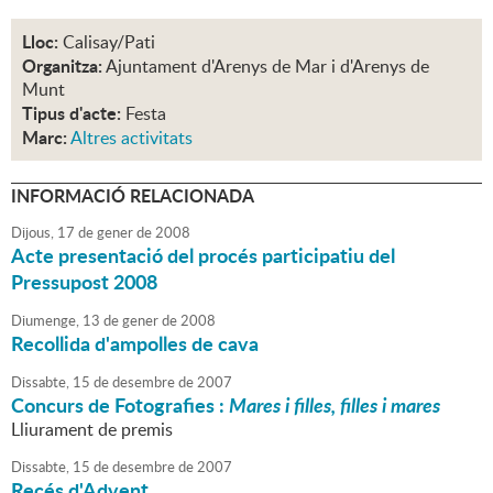
Lloc:
Calisay/Pati
Organitza:
Ajuntament d'Arenys de Mar i d'Arenys de
Munt
Tipus d'acte:
Festa
Marc:
Altres activitats
INFORMACIÓ RELACIONADA
Dijous,
17
de
gener
de
2008
Acte presentació del procés participatiu del
Pressupost 2008
Diumenge,
13
de
gener
de
2008
Recollida d'ampolles de cava
Dissabte,
15
de
desembre
de
2007
Concurs de Fotografies :
Mares i filles, filles i mares
Lliurament de premis
Dissabte,
15
de
desembre
de
2007
Recés d'Advent