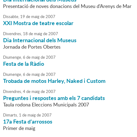
Presentació de noves donacions del Museu d'Arenys de Mar
Dissabte,
19
de
maig
de
2007
XXI Mostra de teatre escolar
Divendres,
18
de
maig
de
2007
Dia Internacional dels Museus
Jornada de Portes Obertes
Diumenge,
6
de
maig
de
2007
Festa de la Ràdio
Diumenge,
6
de
maig
de
2007
Trobada de motos Harley, Naked i Custom
Divendres,
4
de
maig
de
2007
Preguntes i respostes amb els 7 candidats
Taula rodona Eleccions Municipals 2007
Dimarts,
1
de
maig
de
2007
17a Festa d'arrossos
Primer de maig