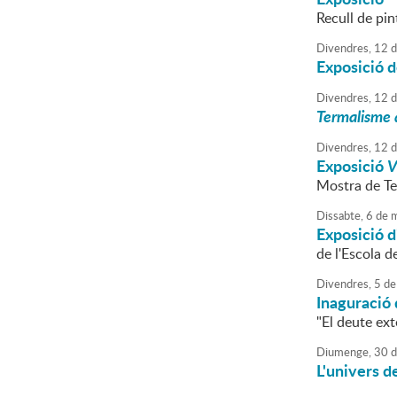
Recull de pi
Divendres,
12
d
Exposició de
Divendres,
12
d
Termalisme 
Divendres,
12
d
Exposició
V
Mostra de Te
Dissabte,
6
de
m
Exposició d'
de l'Escola d
Divendres,
5
de
Inaguració 
"El deute ext
Diumenge,
30
d
L'univers de