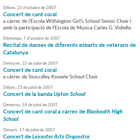
Dilluns,
22
d'
octubre
de
2007
Concert de cant coral
a càrrec de l'Escola Withington Girl's School Senior Choir i
amb la participació de l'Escola de Música Carles G. Vidiella
Diumenge,
7
d'
octubre
de
2007
Recital de danses de diferents esbarts de veterans de
Catalunya
Dimecres,
25
de
juliol
de
2007
Concert de cant coral
a càrrec de Stoccdley Knowle School Choir
Dilluns,
23
de
juliol
de
2007
Concert de la banda
Upton School
Dimecres,
18
de
juliol
de
2007
Concert de cant coral a càrrec de
Blackeath High
School
Dimarts,
17
de
juliol
de
2007
Concert de
Leicester Arts Orquestra