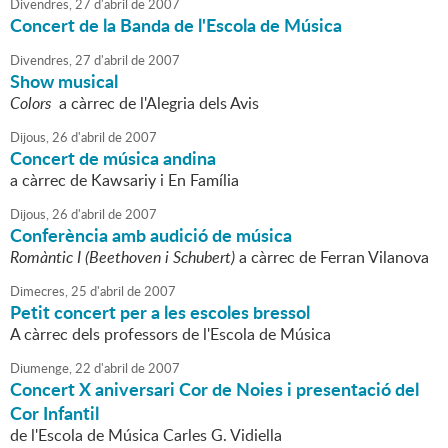
Divendres,
27
d'
abril
de
2007
Concert de la Banda de l'Escola de Música
Divendres,
27
d'
abril
de
2007
Show musical
Colors
a càrrec de l'Alegria dels Avis
Dijous,
26
d'
abril
de
2007
Concert de música andina
a càrrec de Kawsariy i En Família
Dijous,
26
d'
abril
de
2007
Conferència amb audició de música
Romàntic I (Beethoven i Schubert)
a càrrec de Ferran Vilanova
Dimecres,
25
d'
abril
de
2007
Petit concert per a les escoles bressol
A càrrec dels professors de l'Escola de Música
Diumenge,
22
d'
abril
de
2007
Concert X aniversari Cor de Noies i presentació del
Cor Infantil
de l'Escola de Música Carles G. Vidiella