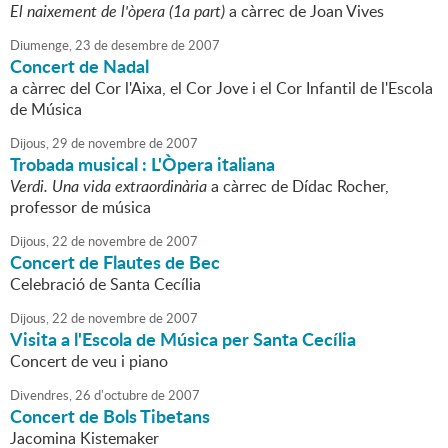
El naixement de l'òpera (1a part)
a càrrec de Joan Vives
Diumenge,
23
de
desembre
de
2007
Concert de Nadal
a càrrec del Cor l'Aixa, el Cor Jove i el Cor Infantil de l'Escola
de Música
Dijous,
29
de
novembre
de
2007
Trobada musical : L'Òpera italiana
Verdi. Una vida extraordinària
a càrrec de Dídac Rocher,
professor de música
Dijous,
22
de
novembre
de
2007
Concert de Flautes de Bec
Celebració de Santa Cecília
Dijous,
22
de
novembre
de
2007
Visita a l'Escola de Música per Santa Cecília
Concert de veu i piano
Divendres,
26
d'
octubre
de
2007
Concert de Bols Tibetans
Jacomina Kistemaker