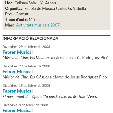
Lloc:
Calisay/Sala J.M. Arnau
Organitza:
Escola de Música Carles G. Vidiella
Preu:
Gratuït
Tipus d'acte:
Música
Marc:
Activitats musicals 2007
INFORMACIÓ RELACIONADA
Divendres,
29
de
febrer
de
2008
Febrer Musical
Música de Cine. Els Moderns
a càrrec de Jesús Rodríguez Picó
Divendres,
22
de
febrer
de
2008
Febrer Musical
Música de Cine. Els Clàssics
a càrrec de Jesús Rodríguez Picó
Divendres,
15
de
febrer
de
2008
Febrer Musical
El naixement de l'òpera (2a part)
a càrrec de Joan Vives
Divendres,
8
de
febrer
de
2008
Febrer Musical