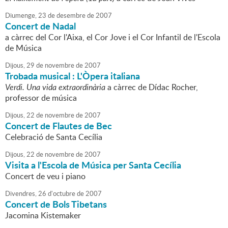
Diumenge,
23
de
desembre
de
2007
Concert de Nadal
a càrrec del Cor l'Aixa, el Cor Jove i el Cor Infantil de l'Escola
de Música
Dijous,
29
de
novembre
de
2007
Trobada musical : L'Òpera italiana
Verdi. Una vida extraordinària
a càrrec de Dídac Rocher,
professor de música
Dijous,
22
de
novembre
de
2007
Concert de Flautes de Bec
Celebració de Santa Cecília
Dijous,
22
de
novembre
de
2007
Visita a l'Escola de Música per Santa Cecília
Concert de veu i piano
Divendres,
26
d'
octubre
de
2007
Concert de Bols Tibetans
Jacomina Kistemaker