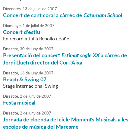
Divendres,
13
de
juliol
de
2007
Concert de cant coral a càrrec de
Caterham School
Diumenge,
1
de
juliol
de
2007
Concert d'estiu
En record a Julià Rebollo i Baño
Dissabte,
30
de
juny
de
2007
Presentació del concert
Estimat segle XX
a càrrec de
Jordi Lluch director del Cor l'Aixa
Dissabte,
16
de
juny
de
2007
Beach & Swing 07
Stage Internacional Swing
Dissabte,
2
de
juny
de
2007
Festa musical
Dissabte,
2
de
juny
de
2007
Jornada de cloenda del cicle Moments Musicals a les
escoles de música del Maresme