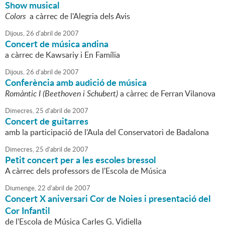
Show musical
Colors
a càrrec de l'Alegria dels Avis
Dijous,
26
d'
abril
de
2007
Concert de música andina
a càrrec de Kawsariy i En Família
Dijous,
26
d'
abril
de
2007
Conferència amb audició de música
Romàntic I (Beethoven i Schubert)
a càrrec de Ferran Vilanova
Dimecres,
25
d'
abril
de
2007
Concert de guitarres
amb la participació de l'Aula del Conservatori de Badalona
Dimecres,
25
d'
abril
de
2007
Petit concert per a les escoles bressol
A càrrec dels professors de l'Escola de Música
Diumenge,
22
d'
abril
de
2007
Concert X aniversari Cor de Noies i presentació del
Cor Infantil
de l'Escola de Música Carles G. Vidiella