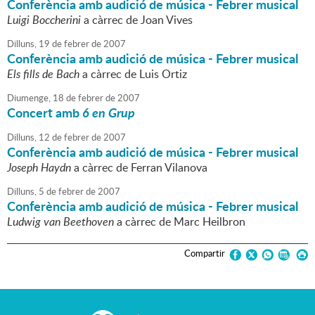
Conferència amb audició de música - Febrer musical
Luigi Boccherini
a càrrec de Joan Vives
Dilluns,
19
de
febrer
de
2007
Conferència amb audició de música - Febrer musical
Els fills de Bach
a càrrec de Luis Ortiz
Diumenge,
18
de
febrer
de
2007
Concert amb
6 en Grup
Dilluns,
12
de
febrer
de
2007
Conferència amb audició de música - Febrer musical
Joseph Haydn
a càrrec de Ferran Vilanova
Dilluns,
5
de
febrer
de
2007
Conferència amb audició de música - Febrer musical
Ludwig van Beethoven
a càrrec de Marc Heilbron
Compartir