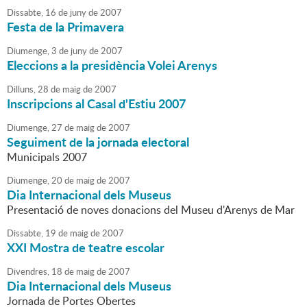
Dissabte,
16
de
juny
de
2007
Festa de la Primavera
Diumenge,
3
de
juny
de
2007
Eleccions a la presidència Volei Arenys
Dilluns,
28
de
maig
de
2007
Inscripcions al Casal d'Estiu 2007
Diumenge,
27
de
maig
de
2007
Seguiment de la jornada electoral
Municipals 2007
Diumenge,
20
de
maig
de
2007
Dia Internacional dels Museus
Presentació de noves donacions del Museu d'Arenys de Mar
Dissabte,
19
de
maig
de
2007
XXI Mostra de teatre escolar
Divendres,
18
de
maig
de
2007
Dia Internacional dels Museus
Jornada de Portes Obertes