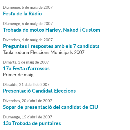
Diumenge,
6
de
maig
de
2007
Festa de la Ràdio
Diumenge,
6
de
maig
de
2007
Trobada de motos Harley, Naked i Custom
Divendres,
4
de
maig
de
2007
Preguntes i respostes amb els 7 candidats
Taula rodona Eleccions Municipals 2007
Dimarts,
1
de
maig
de
2007
17a Festa d'arrossos
Primer de maig
Dissabte,
21
d'
abril
de
2007
Presentació Candidat Eleccions
Divendres,
20
d'
abril
de
2007
Sopar de presentació del candidat de CIU
Diumenge,
15
d'
abril
de
2007
13a Trobada de puntaires