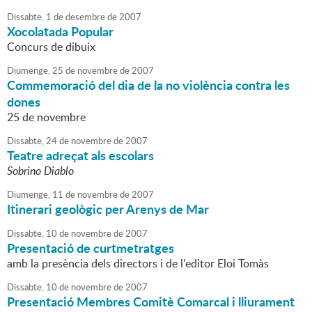
Dissabte,
1
de
desembre
de
2007
Xocolatada Popular
Concurs de dibuix
Diumenge,
25
de
novembre
de
2007
Commemoració del dia de la no violència contra les
dones
25 de novembre
Dissabte,
24
de
novembre
de
2007
Teatre adreçat als escolars
Sobrino Diablo
Diumenge,
11
de
novembre
de
2007
Itinerari geològic per Arenys de Mar
Dissabte,
10
de
novembre
de
2007
Presentació de curtmetratges
amb la presència dels directors i de l'editor Eloi Tomàs
Dissabte,
10
de
novembre
de
2007
Presentació Membres Comitè Comarcal i lliurament