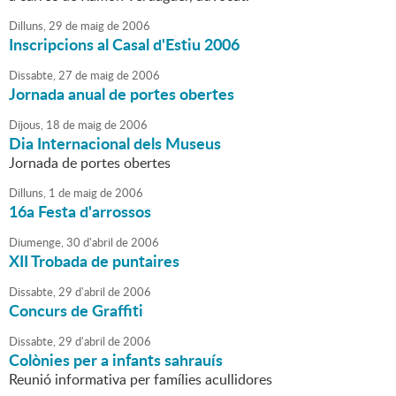
Dilluns,
29
de
maig
de
2006
Inscripcions al Casal d'Estiu 2006
Dissabte,
27
de
maig
de
2006
Jornada anual de portes obertes
Dijous,
18
de
maig
de
2006
Dia Internacional dels Museus
Jornada de portes obertes
Dilluns,
1
de
maig
de
2006
16a Festa d'arrossos
Diumenge,
30
d'
abril
de
2006
XII Trobada de puntaires
Dissabte,
29
d'
abril
de
2006
Concurs de Graffiti
Dissabte,
29
d'
abril
de
2006
Colònies per a infants sahrauís
Reunió informativa per famílies acullidores