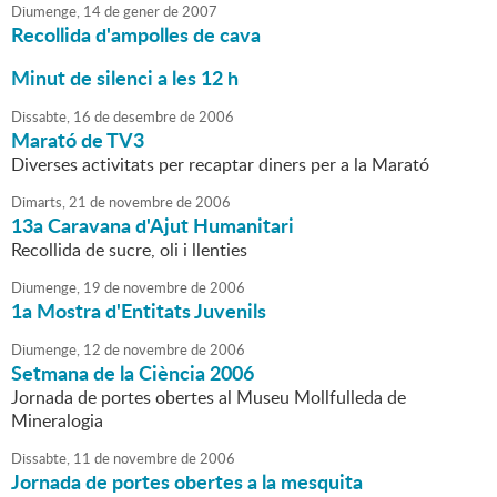
Diumenge,
14
de
gener
de
2007
Recollida d'ampolles de cava
Minut de silenci a les 12 h
Dissabte,
16
de
desembre
de
2006
Marató de TV3
Diverses activitats per recaptar diners per a la Marató
Dimarts,
21
de
novembre
de
2006
13a Caravana d'Ajut Humanitari
Recollida de sucre, oli i llenties
Diumenge,
19
de
novembre
de
2006
1a Mostra d'Entitats Juvenils
Diumenge,
12
de
novembre
de
2006
Setmana de la Ciència 2006
Jornada de portes obertes al Museu Mollfulleda de
Mineralogia
Dissabte,
11
de
novembre
de
2006
Jornada de portes obertes a la mesquita