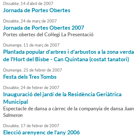
Dissabte,
14
d'
abril
de
2007
Jornada de Portes Obertes
Dissabte,
24
de
març
de
2007
Jornada de Portes Obertes 2007
Portes obertes del Col·legi La Presentació
Diumenge,
11
de
març
de
2007
Plantada popular d'arbres i d'arbustos a la zona verda
de l'Hort del Bisbe - Can Quintana (costat tanatori)
Diumenge,
25
de
febrer
de
2007
Festa dels Tres Tombs
Dissabte,
24
de
febrer
de
2007
Inauguració del jardí de la Residència Geriàtrica
Municipal
Espectacle de dansa a càrrec de la companyia de dansa
Juan
Salmeron
Dissabte,
17
de
febrer
de
2007
Elecció arenyenc de l'any 2006