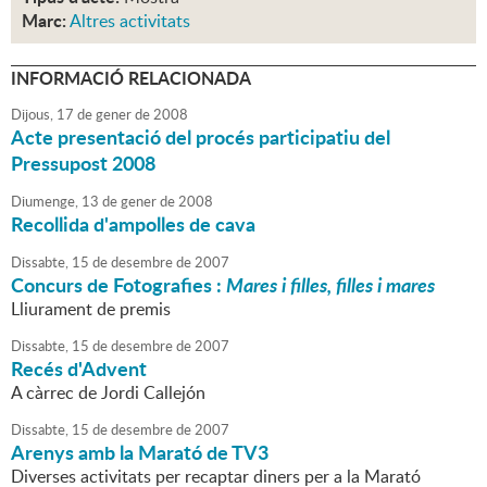
Marc:
Altres activitats
INFORMACIÓ RELACIONADA
Dijous,
17
de
gener
de
2008
Acte presentació del procés participatiu del
Pressupost 2008
Diumenge,
13
de
gener
de
2008
Recollida d'ampolles de cava
Dissabte,
15
de
desembre
de
2007
Concurs de Fotografies :
Mares i filles, filles i mares
Lliurament de premis
Dissabte,
15
de
desembre
de
2007
Recés d'Advent
A càrrec de Jordi Callejón
Dissabte,
15
de
desembre
de
2007
Arenys amb la Marató de TV3
Diverses activitats per recaptar diners per a la Marató