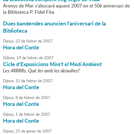
Arenys de Mar s'abocarà aquest 2007 en el 50è aniversari de
la Biblioteca P. Fidel Fita
Dues banderoles anuncien l'aniversari de la
Biblioteca
Dijous,
22
de
febrer
de
2007
Hora del Conte
Dilluns,
19
de
febrer
de
2007
Cicle d'Exposicions
Mira't el Medi Ambient
Les 4RRRRs. Què fer amb les deixalles?
Dijous,
15
de
febrer
de
2007
Hora del Conte
Dijous,
8
de
febrer
de
2007
Hora del Conte
Dijous,
1
de
febrer
de
2007
Hora del Conte
Dijous,
25
de
gener
de
2007