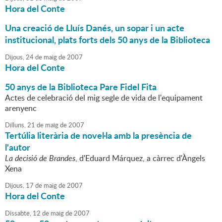
Hora del Conte
Una creació de Lluís Danés, un sopar i un acte
institucional, plats forts dels 50 anys de la Biblioteca
Dijous,
24
de
maig
de
2007
Hora del Conte
50 anys de la Biblioteca Pare Fidel Fita
Actes de celebració del mig segle de vida de l'equipament
arenyenc
Dilluns,
21
de
maig
de
2007
Tertúlia literària de novel·la amb la presència de
l'autor
La decisió de Brandes
, d'Eduard Márquez, a càrrec d'Àngels
Xena
Dijous,
17
de
maig
de
2007
Hora del Conte
Dissabte,
12
de
maig
de
2007