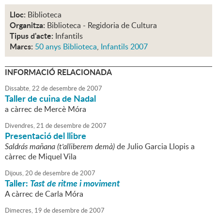
Lloc:
Biblioteca
Organitza:
Biblioteca - Regidoria de Cultura
Tipus d'acte:
Infantils
Marcs:
50 anys Biblioteca
,
Infantils 2007
INFORMACIÓ RELACIONADA
Dissabte,
22
de
desembre
de
2007
Taller de cuina de Nadal
a càrrec de Mercè Móra
Divendres,
21
de
desembre
de
2007
Presentació del llibre
Saldrás mañana (t'alliberem demà)
de Julio Garcia Llopis a
càrrec de Miquel Vila
Dijous,
20
de
desembre
de
2007
Taller:
Tast de ritme i moviment
A càrrec de Carla Móra
Dimecres,
19
de
desembre
de
2007