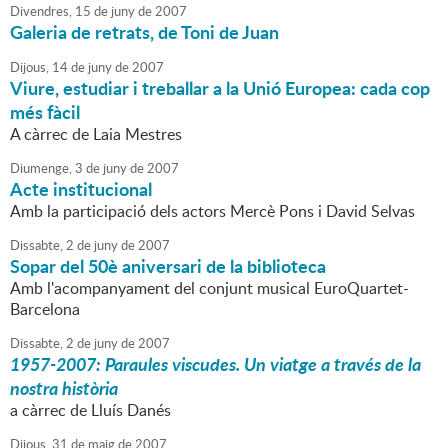
Divendres,
15
de
juny
de
2007
Galeria de retrats, de Toni de Juan
Dijous,
14
de
juny
de
2007
Viure, estudiar i treballar a la Unió Europea: cada cop
més fàcil
A càrrec de Laia Mestres
Diumenge,
3
de
juny
de
2007
Acte institucional
Amb la participació dels actors Mercè Pons i David Selvas
Dissabte,
2
de
juny
de
2007
Sopar del 50è aniversari de la biblioteca
Amb l'acompanyament del conjunt musical EuroQuartet-
Barcelona
Dissabte,
2
de
juny
de
2007
1957-2007: Paraules viscudes. Un viatge a través de la
nostra història
a càrrec de Lluís Danés
Dijous,
31
de
maig
de
2007