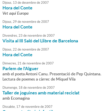
Dijous,
13
de
desembre
de
2007
Hora del Conte
Vet aquí Europa
Dijous,
29
de
novembre
de
2007
Hora del Conte
Divendres,
23
de
novembre
de
2007
Visita al III Saló del Llibre de Barcelona
Dijous,
22
de
novembre
de
2007
Hora del Conte
Dimecres,
21
de
novembre
de
2007
Parlem de l'Alguer
amb el poeta Antoni Canu. Presentació de Pep Quintana.
Lectura de poemes a càrrec de Miquel Vila
Diumenge,
18
de
novembre
de
2007
Taller de joguines amb material reciclat
amb Ecomagina
Dissabte,
17
de
novembre
de
2007