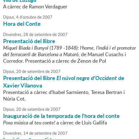
A càrrec de Ramon Verdaguer
Dijous,
4
d'
octubre
de
2007
Hora del Conte
Divendres,
28
de
setembre
de
2007
Presentació del llibre
Miquel Biada i Bunyol (1789 -1848): l'home, l'indià i el promotor
del ferrocarril de Barcelona a Mataró
, de Manuel Cusachs i
Corredor. Presentació a càrrec de Zenon de Pol
Dijous,
20
de
setembre
de
2007
Presentació del llibre
El núvol negre d'Occident
de
Xavier Vilanova
Presentació a càrrec d'Isabel Sarmiento, Teresa Bertran i
Núria Cot.
Dijous,
20
de
setembre
de
2007
Inauguració de la temporada de l'hora del conte
Posa música al teu conte!
a càrrec de Lluís Gallifa
Divendres,
14
de
setembre
de
2007