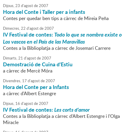
Dijous,
23
d'
agost
de
2007
Hora del Conte i Taller per a infants
Contes per quedar ben tips a càrrec de Mireia Peña
Dimecres,
22
d'
agost
de
2007
IV Festival de contes:
Todo lo que se nombra existe o
Los vascos en el País de las Maravillas
Contes a la Biblioplatja a càrrec de Josemari Carrere
Dimarts,
21
d'
agost
de
2007
Demostració de Cuina d'Estiu
a càrrec de Mercè Móra
Divendres,
17
d'
agost
de
2007
Hora del Conte per a Infants
a càrrec d'Albert Estengre
Dijous,
16
d'
agost
de
2007
IV Festival de contes:
Les corts d'amor
Contes a la Biblioplatja a càrrec d'Albert Estengre i l'Olga
Miracle