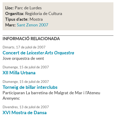
Lloc:
Parc de Lurdes
Organitza:
Regidoria de Cultura
Tipus d'acte:
Mostra
Marc:
Sant Zenon 2007
INFORMACIÓ RELACIONADA
Dimarts,
17
de
juliol
de
2007
Concert de
Leicester Arts Orquestra
Jove orquestra de vent
Diumenge,
15
de
juliol
de
2007
XII Milla Urbana
Diumenge,
15
de
juliol
de
2007
Torneig de billar interclubs
Participaran La barretina de Malgrat de Mar i l'Ateneu
Arenyenc
Divendres,
13
de
juliol
de
2007
XVI Mostra de Dansa