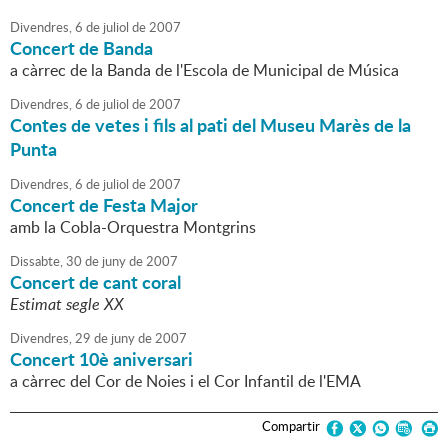
Divendres,
6
de
juliol
de
2007
Concert de Banda
a càrrec de la Banda de l'Escola de Municipal de Música
Divendres,
6
de
juliol
de
2007
Contes de vetes i fils al pati del Museu Marès de la
Punta
Divendres,
6
de
juliol
de
2007
Concert de Festa Major
amb la Cobla-Orquestra Montgrins
Dissabte,
30
de
juny
de
2007
Concert de cant coral
Estimat segle XX
Divendres,
29
de
juny
de
2007
Concert 10è aniversari
a càrrec del Cor de Noies i el Cor Infantil de l'EMA
Compartir