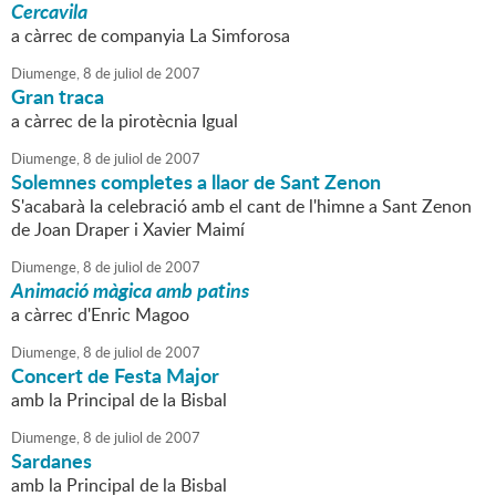
Cercavila
a càrrec de companyia La Simforosa
Diumenge,
8
de
juliol
de
2007
Gran traca
a càrrec de la pirotècnia Igual
Diumenge,
8
de
juliol
de
2007
Solemnes completes a llaor de Sant Zenon
S'acabarà la celebració amb el cant de l'himne a Sant Zenon
de Joan Draper i Xavier Maimí
Diumenge,
8
de
juliol
de
2007
Animació màgica amb patins
a càrrec d'Enric Magoo
Diumenge,
8
de
juliol
de
2007
Concert de Festa Major
amb la Principal de la Bisbal
Diumenge,
8
de
juliol
de
2007
Sardanes
amb la Principal de la Bisbal