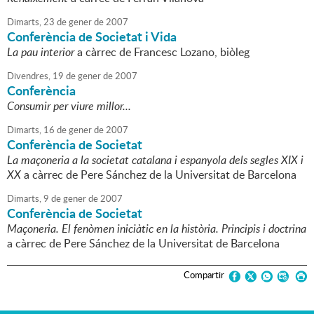
Dimarts,
23
de
gener
de
2007
Conferència de Societat i Vida
La pau interior
a càrrec de Francesc Lozano, biòleg
Divendres,
19
de
gener
de
2007
Conferència
Consumir per viure millor...
Dimarts,
16
de
gener
de
2007
Conferència de Societat
La maçoneria a la societat catalana i espanyola dels segles XIX i
XX
a càrrec de Pere Sánchez de la Universitat de Barcelona
Dimarts,
9
de
gener
de
2007
Conferència de Societat
Maçoneria. El fenòmen iniciàtic en la història. Principis i doctrina
a càrrec de Pere Sánchez de la Universitat de Barcelona
Compartir