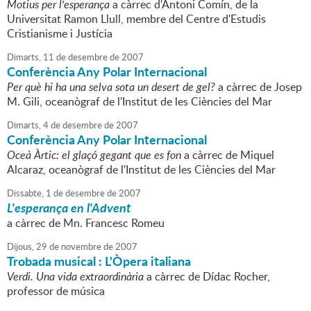
Motius per l'esperança
a càrrec d'Antoni Comín, de la
Universitat Ramon Llull, membre del Centre d'Estudis
Cristianisme i Justícia
Dimarts,
11
de
desembre
de
2007
Conferència Any Polar Internacional
Per què hi ha una selva sota un desert de gel?
a càrrec de Josep
M. Gili, oceanògraf de l'Institut de les Ciències del Mar
Dimarts,
4
de
desembre
de
2007
Conferència Any Polar Internacional
Oceà Àrtic: el glaçó gegant que es fon
a càrrec de Miquel
Alcaraz, oceanògraf de l'Institut de les Ciències del Mar
Dissabte,
1
de
desembre
de
2007
L'esperança en l'Advent
a càrrec de Mn. Francesc Romeu
Dijous,
29
de
novembre
de
2007
Trobada musical : L'Òpera italiana
Verdi. Una vida extraordinària
a càrrec de Dídac Rocher,
professor de música