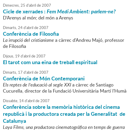
Dimecres,
25
d'
abril
de
2007
Cicle de xerrades :
Fem Medi Ambient: parlem-ne?
D'Arenys al món; del món a Arenys
Dimarts,
24
d'
abril
de
2007
Conferència de Filosofia
La irrupció del cristianisme
a càrrec d'Andreu Majó, professor
de Filosofia
Dijous,
19
d'
abril
de
2007
El tarot com una eina de treball espiritual
Dimarts,
17
d'
abril
de
2007
Conferència de Món Contemporani
Els reptes de l'educació al segle XXI
a càrrec de Santiago
Cucurella, director de la Fundació Universitària Martí l'Humà
Dissabte,
14
d'
abril
de
2007
Conferència sobre la memòria històrica del cinema
republicà i la productora creada per la Generalitat de
Catalunya
Laya Films, una productora cinematogràfica en temps de guerra