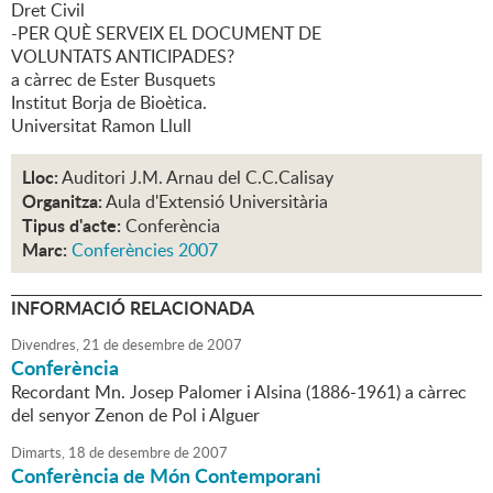
Dret Civil
-PER QUÈ SERVEIX EL DOCUMENT DE
VOLUNTATS ANTICIPADES?
a càrrec de Ester Busquets
Institut Borja de Bioètica.
Universitat Ramon Llull
Lloc:
Auditori J.M. Arnau del C.C.Calisay
Organitza:
Aula d'Extensió Universitària
Tipus d'acte:
Conferència
Marc:
Conferències 2007
INFORMACIÓ RELACIONADA
Divendres,
21
de
desembre
de
2007
Conferència
Recordant Mn. Josep Palomer i Alsina (1886-1961) a càrrec
del senyor Zenon de Pol i Alguer
Dimarts,
18
de
desembre
de
2007
Conferència de Món Contemporani