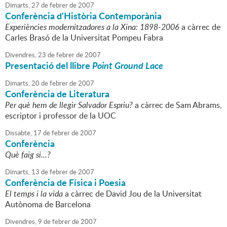
Dimarts,
27
de
febrer
de
2007
Conferència d'Història Contemporània
Experiències modernitzadores a la Xina: 1898-2006
a càrrec de
Carles Brasó de la Universitat Pompeu Fabra
Divendres,
23
de
febrer
de
2007
Presentació del llibre
Point Ground Lace
Dimarts,
20
de
febrer
de
2007
Conferència de Literatura
Per què hem de llegir Salvador Espriu?
a càrrec de Sam Abrams,
escriptor i professor de la UOC
Dissabte,
17
de
febrer
de
2007
Conferència
Què faig si...?
Dimarts,
13
de
febrer
de
2007
Conferència de Física i Poesia
El temps i la vida
a càrrec de David Jou de la Universitat
Autònoma de Barcelona
Divendres,
9
de
febrer
de
2007