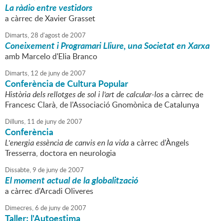
La ràdio entre vestidors
a càrrec de Xavier Grasset
Dimarts,
28
d'
agost
de
2007
Coneixement i Programari Lliure, una Societat en Xarxa
amb Marcelo d'Elia Branco
Dimarts,
12
de
juny
de
2007
Conferència de Cultura Popular
Història dels rellotges de sol i l'art de calcular-los
a càrrec de
Francesc Clarà, de l'Associació Gnomònica de Catalunya
Dilluns,
11
de
juny
de
2007
Conferència
L'energia essència de canvis en la vida
a càrrec d'Àngels
Tresserra, doctora en neurologia
Dissabte,
9
de
juny
de
2007
El moment actual de la globalització
a càrrec d'Arcadi Oliveres
Dimecres,
6
de
juny
de
2007
Taller: l'Autoestima