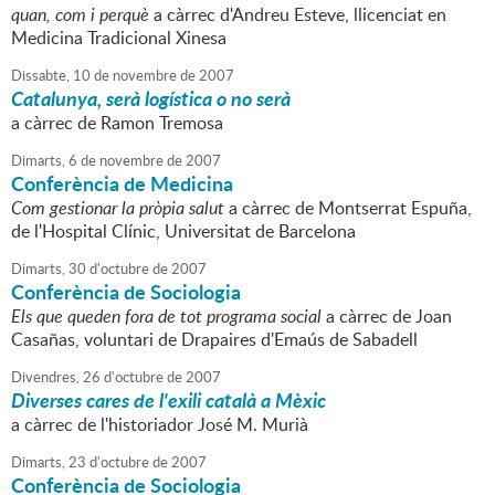
quan, com i perquè
a càrrec d'Andreu Esteve, llicenciat en
Medicina Tradicional Xinesa
Dissabte,
10
de
novembre
de
2007
Catalunya, serà logística o no serà
a càrrec de Ramon Tremosa
Dimarts,
6
de
novembre
de
2007
Conferència de Medicina
Com gestionar la pròpia salut
a càrrec de Montserrat Espuña,
de l'Hospital Clínic, Universitat de Barcelona
Dimarts,
30
d'
octubre
de
2007
Conferència de Sociologia
Els que queden fora de tot programa social
a càrrec de Joan
Casañas, voluntari de Drapaires d'Emaús de Sabadell
Divendres,
26
d'
octubre
de
2007
Diverses cares de l'exili català a Mèxic
a càrrec de l'historiador José M. Murià
Dimarts,
23
d'
octubre
de
2007
Conferència de Sociologia