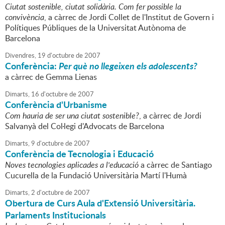
Ciutat sostenible, ciutat solidària. Com fer possible la
convivència
, a càrrec de Jordi Collet de l'Institut de Govern i
Polítiques Públiques de la Universitat Autònoma de
Barcelona
Divendres,
19
d'
octubre
de
2007
Conferència:
Per què no llegeixen els adolescents?
a càrrec de Gemma Lienas
Dimarts,
16
d'
octubre
de
2007
Conferència d'Urbanisme
Com hauria de ser una ciutat sostenible?
, a càrrec de Jordi
Salvanyà del Col·legi d'Advocats de Barcelona
Dimarts,
9
d'
octubre
de
2007
Conferència de Tecnologia i Educació
Noves tecnologies aplicades a l'educació
a càrrec de Santiago
Cucurella de la Fundació Universitària Martí l'Humà
Dimarts,
2
d'
octubre
de
2007
Obertura de Curs Aula d'Extensió Universitària.
Parlaments Institucionals