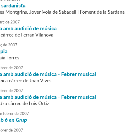
 sardanista
es Montgrins, Jovenívola de Sabadell i Foment de la Sardana
rç
de
2007
a amb audició de música
 càrrec de Ferran Vilanova
ç
de
2007
pia
aia Torres
brer
de
2007
a amb audició de música - Febrer musical
ini
a càrrec de Joan Vives
brer
de
2007
a amb audició de música - Febrer musical
ch
a càrrec de Luis Ortiz
e
febrer
de
2007
mb
6 en Grup
brer
de
2007