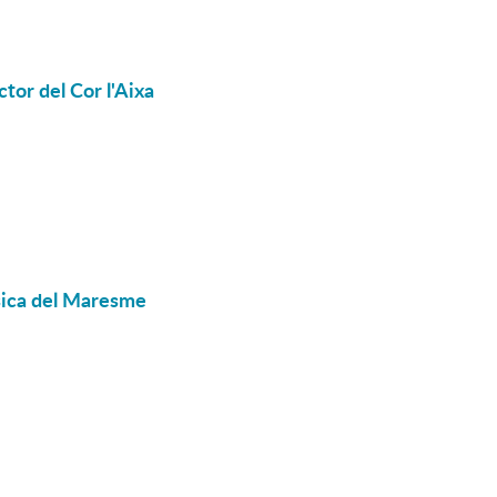
ctor del Cor l'Aixa
sica del Maresme