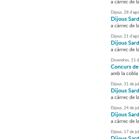
a càrrec de 
Dijous,
28
d'
ago
Dijous Sar
a càrrec de 
Dijous,
21
d'
ago
Dijous Sar
a càrrec de 
Divendres,
15
d
Concurs de
amb la cobla 
Dijous,
31
de
jul
Dijous Sar
a càrrec de 
Dijous,
24
de
jul
Dijous Sar
a càrrec de 
Dijous,
17
de
jul
Dijous Sar