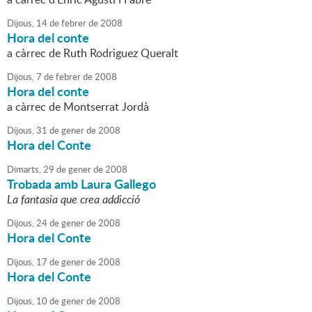
Dijous,
14
de
febrer
de
2008
Hora del conte
a càrrec de Ruth Rodriguez Queralt
Dijous,
7
de
febrer
de
2008
Hora del conte
a càrrec de Montserrat Jordà
Dijous,
31
de
gener
de
2008
Hora del Conte
Dimarts,
29
de
gener
de
2008
Trobada amb Laura Gallego
La fantasia que crea addicció
Dijous,
24
de
gener
de
2008
Hora del Conte
Dijous,
17
de
gener
de
2008
Hora del Conte
Dijous,
10
de
gener
de
2008