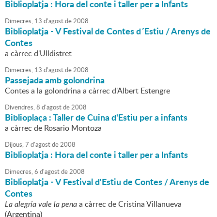
Biblioplatja : Hora del conte i taller per a Infants
Dimecres,
13
d'
agost
de
2008
Biblioplatja - V Festival de Contes d´Estiu / Arenys de
Contes
a càrrec d'Ulldistret
Dimecres,
13
d'
agost
de
2008
Passejada amb golondrina
Contes a la golondrina a càrrec d'Albert Estengre
Divendres,
8
d'
agost
de
2008
Biblioplaça : Taller de Cuina d'Estiu per a infants
a càrrec de Rosario Montoza
Dijous,
7
d'
agost
de
2008
Biblioplatja : Hora del conte i taller per a Infants
Dimecres,
6
d'
agost
de
2008
Biblioplatja - V Festival d'Estiu de Contes / Arenys de
Contes
La alegría vale la pena
a càrrec de Cristina Villanueva
(Argentina)