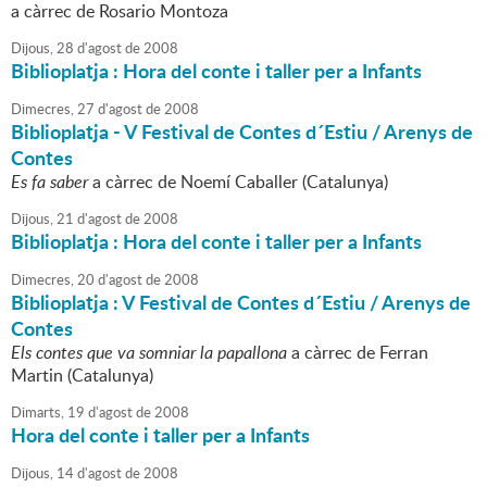
a càrrec de Rosario Montoza
Dijous,
28
d'
agost
de
2008
Biblioplatja : Hora del conte i taller per a Infants
Dimecres,
27
d'
agost
de
2008
Biblioplatja - V Festival de Contes d´Estiu / Arenys de
Contes
Es fa saber
a càrrec de Noemí Caballer (Catalunya)
Dijous,
21
d'
agost
de
2008
Biblioplatja : Hora del conte i taller per a Infants
Dimecres,
20
d'
agost
de
2008
Biblioplatja : V Festival de Contes d´Estiu / Arenys de
Contes
Els contes que va somniar la papallona
a càrrec de Ferran
Martin (Catalunya)
Dimarts,
19
d'
agost
de
2008
Hora del conte i taller per a Infants
Dijous,
14
d'
agost
de
2008