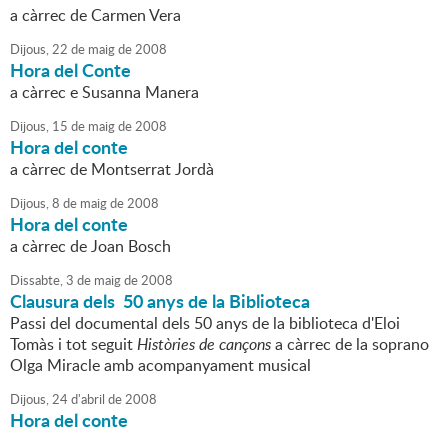
a càrrec de Carmen Vera
Dijous,
22
de
maig
de
2008
Hora del Conte
a càrrec e Susanna Manera
Dijous,
15
de
maig
de
2008
Hora del conte
a càrrec de Montserrat Jordà
Dijous,
8
de
maig
de
2008
Hora del conte
a càrrec de Joan Bosch
Dissabte,
3
de
maig
de
2008
Clausura dels 50 anys de la Biblioteca
Passi del documental dels 50 anys de la biblioteca d'Eloi
Tomàs i tot seguit
Històries de cançons
a càrrec de la soprano
Olga Miracle amb acompanyament musical
Dijous,
24
d'
abril
de
2008
Hora del conte