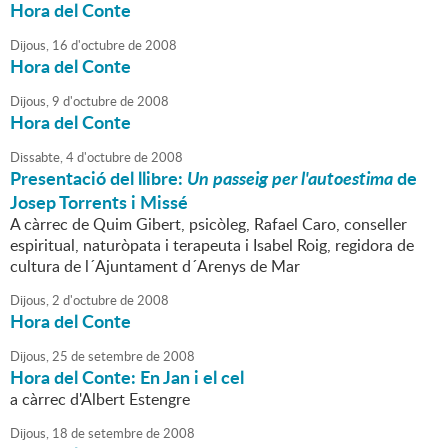
Hora del Conte
Dijous,
16
d'
octubre
de
2008
Hora del Conte
Dijous,
9
d'
octubre
de
2008
Hora del Conte
Dissabte,
4
d'
octubre
de
2008
Presentació del llibre:
Un passeig per l'autoestima
de
Josep Torrents i Missé
A càrrec de Quim Gibert, psicòleg, Rafael Caro, conseller
espiritual, naturòpata i terapeuta i Isabel Roig, regidora de
cultura de l´Ajuntament d´Arenys de Mar
Dijous,
2
d'
octubre
de
2008
Hora del Conte
Dijous,
25
de
setembre
de
2008
Hora del Conte: En Jan i el cel
a càrrec d'Albert Estengre
Dijous,
18
de
setembre
de
2008