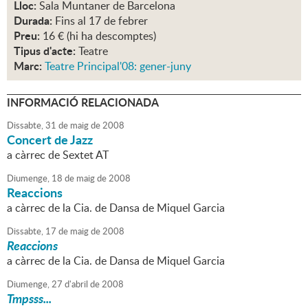
Lloc:
Sala Muntaner de Barcelona
Durada:
Fins al 17 de febrer
Preu:
16 € (hi ha descomptes)
Tipus d'acte:
Teatre
Marc:
Teatre Principal'08: gener-juny
INFORMACIÓ RELACIONADA
Dissabte,
31
de
maig
de
2008
Concert de Jazz
a càrrec de Sextet AT
Diumenge,
18
de
maig
de
2008
Reaccions
a càrrec de la Cia. de Dansa de Miquel Garcia
Dissabte,
17
de
maig
de
2008
Reaccions
a càrrec de la Cia. de Dansa de Miquel Garcia
Diumenge,
27
d'
abril
de
2008
Tmpsss...