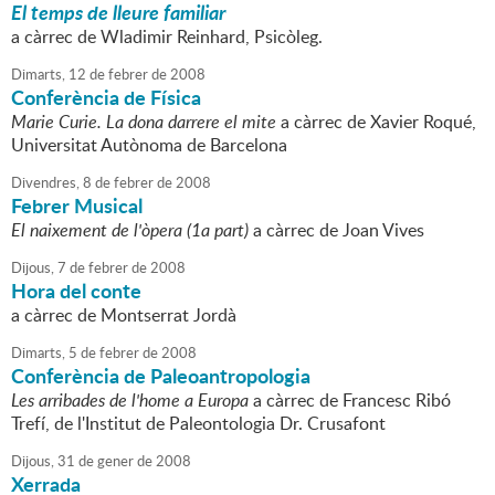
El temps de lleure familiar
a càrrec de Wladimir Reinhard, Psicòleg.
Dimarts,
12
de
febrer
de
2008
Conferència de Física
Marie Curie. La dona darrere el mite
a càrrec de Xavier Roqué,
Universitat Autònoma de Barcelona
Divendres,
8
de
febrer
de
2008
Febrer Musical
El naixement de l'òpera (1a part)
a càrrec de Joan Vives
Dijous,
7
de
febrer
de
2008
Hora del conte
a càrrec de Montserrat Jordà
Dimarts,
5
de
febrer
de
2008
Conferència de Paleoantropologia
Les arribades de l'home a Europa
a càrrec de Francesc Ribó
Trefí, de l'Institut de Paleontologia Dr. Crusafont
Dijous,
31
de
gener
de
2008
Xerrada