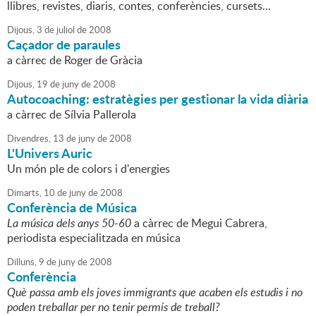
llibres, revistes, diaris, contes, conferències, cursets...
Dijous,
3
de
juliol
de
2008
Caçador de paraules
a càrrec de Roger de Gràcia
Dijous,
19
de
juny
de
2008
Autocoaching: estratègies per gestionar la vida diària
a càrrec de Sílvia Pallerola
Divendres,
13
de
juny
de
2008
L'Univers Auric
Un món ple de colors i d'energies
Dimarts,
10
de
juny
de
2008
Conferència de Música
La música dels anys 50-60
a càrrec de Megui Cabrera,
periodista especialitzada en música
Dilluns,
9
de
juny
de
2008
Conferència
Què passa amb els joves immigrants que acaben els estudis i no
poden treballar per no tenir permís de treball?