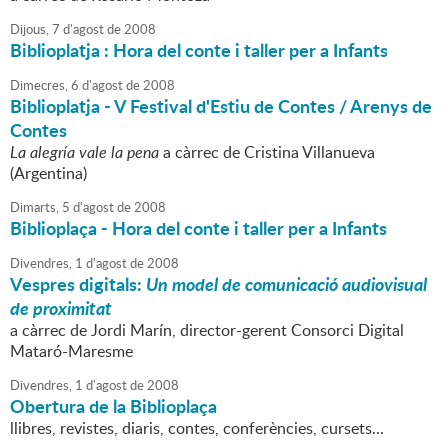
Dijous,
7
d'
agost
de
2008
Biblioplatja : Hora del conte i taller per a Infants
Dimecres,
6
d'
agost
de
2008
Biblioplatja - V Festival d'Estiu de Contes / Arenys de
Contes
La alegría vale la pena
a càrrec de Cristina Villanueva
(Argentina)
Dimarts,
5
d'
agost
de
2008
Biblioplaça - Hora del conte i taller per a Infants
Divendres,
1
d'
agost
de
2008
Vespres digitals:
Un model de comunicació audiovisual
de proximitat
a càrrec de Jordi Marín, director-gerent Consorci Digital
Mataró-Maresme
Divendres,
1
d'
agost
de
2008
Obertura de la Biblioplaça
llibres, revistes, diaris, contes, conferències, cursets...