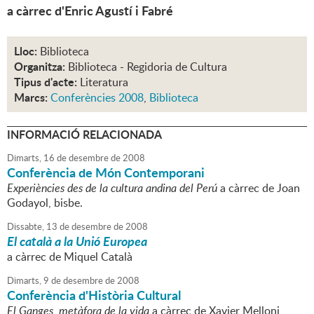
a càrrec d'Enric Agustí i Fabré
Lloc:
Biblioteca
Organitza:
Biblioteca - Regidoria de Cultura
Tipus d'acte:
Literatura
Marcs:
Conferències 2008
,
Biblioteca
INFORMACIÓ RELACIONADA
Dimarts,
16
de
desembre
de
2008
Conferència de Món Contemporani
Experiències des de la cultura andina del Perú
a càrrec de Joan
Godayol, bisbe.
Dissabte,
13
de
desembre
de
2008
El català a la Unió Europea
a càrrec de Miquel Català
Dimarts,
9
de
desembre
de
2008
Conferència d'Història Cultural
El Ganges, metàfora de la vida
a càrrec de Xavier Melloni,