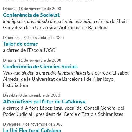
Dimarts,
18
de
novembre
de
2008
Conferència de Societat
Immigració: una mirada des del món educatiu
a càrrec de Sheila
González, de la Universitat Autònoma de Barcelona
Dimecres,
12
de
novembre
de
2008
Taller de còmic
a càrrec de l'Escola JOSO
Dimarts,
11
de
novembre
de
2008
Conferència de Ciències Socials
Veus que ajuden a entendre la nostra història
a càrrec d'Elisabet
Almeda, de la Universitat de Barcelona i de Pilar Royo,
historiadora
Dissabte,
8
de
novembre
de
2008
Alternatives pel futur de Catalunya
a càrrec d' Alfons López Tena, vocal del Consell General del
Poder Judicial i president del Cercle d'Estudis Sobiranistes
Divendres,
7
de
novembre
de
2008
La Llei Electoral Catalana