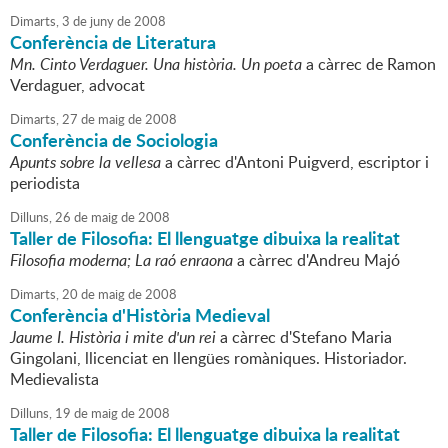
Dimarts,
3
de
juny
de
2008
Conferència de Literatura
Mn. Cinto Verdaguer. Una història. Un poeta
a càrrec de Ramon
Verdaguer, advocat
Dimarts,
27
de
maig
de
2008
Conferència de Sociologia
Apunts sobre la vellesa
a càrrec d'Antoni Puigverd, escriptor i
periodista
Dilluns,
26
de
maig
de
2008
Taller de Filosofia: El llenguatge dibuixa la realitat
Filosofia moderna; La raó enraona
a càrrec d'Andreu Majó
Dimarts,
20
de
maig
de
2008
Conferència d'Història Medieval
Jaume I. Història i mite d'un rei
a càrrec d'Stefano Maria
Gingolani, llicenciat en llengües romàniques. Historiador.
Medievalista
Dilluns,
19
de
maig
de
2008
Taller de Filosofia: El llenguatge dibuixa la realitat