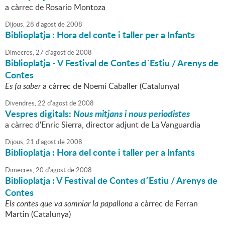
a càrrec de Rosario Montoza
Dijous,
28
d'
agost
de
2008
Biblioplatja : Hora del conte i taller per a Infants
Dimecres,
27
d'
agost
de
2008
Biblioplatja - V Festival de Contes d´Estiu / Arenys de
Contes
Es fa saber
a càrrec de Noemí Caballer (Catalunya)
Divendres,
22
d'
agost
de
2008
Vespres digitals:
Nous mitjans i nous periodistes
a càrrec d'Enric Sierra, director adjunt de La Vanguardia
Dijous,
21
d'
agost
de
2008
Biblioplatja : Hora del conte i taller per a Infants
Dimecres,
20
d'
agost
de
2008
Biblioplatja : V Festival de Contes d´Estiu / Arenys de
Contes
Els contes que va somniar la papallona
a càrrec de Ferran
Martin (Catalunya)