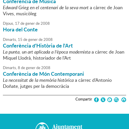
Conferència de Música
Edward Grieg en el centenari de la seva mort
a càrrec de Joan
Vives, musicòleg
Dijous,
17
de
gener
de
2008
Hora del Conte
Dimarts,
15
de
gener
de
2008
Conferència d'Història de l'Art
La punta, un art aplicada a l'època modernista
a càrrec de Joan
Miquel Llodrà, historiador de l'Art
Dimarts,
8
de
gener
de
2008
Conferència de Món Contemporani
La necessitat de la memòria històrica
a càrrec d'Antonio
Doñate, jutges per la democràcia
Compartir