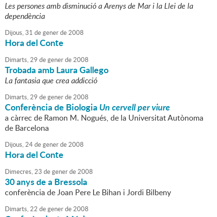
Les persones amb disminució a Arenys de Mar i la Llei de la
dependència
Dijous,
31
de
gener
de
2008
Hora del Conte
Dimarts,
29
de
gener
de
2008
Trobada amb Laura Gallego
La fantasia que crea addicció
Dimarts,
29
de
gener
de
2008
Conferència de Biologia
Un cervell per viure
a càrrec de Ramon M. Nogués, de la Universitat Autònoma
de Barcelona
Dijous,
24
de
gener
de
2008
Hora del Conte
Dimecres,
23
de
gener
de
2008
30 anys de a Bressola
conferència de Joan Pere Le Bihan i Jordi Bilbeny
Dimarts,
22
de
gener
de
2008