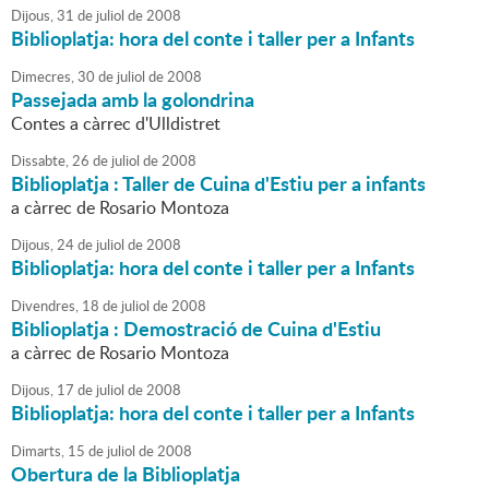
Dijous,
31
de
juliol
de
2008
Biblioplatja: hora del conte i taller per a Infants
Dimecres,
30
de
juliol
de
2008
Passejada amb la golondrina
Contes a càrrec d'Ulldistret
Dissabte,
26
de
juliol
de
2008
Biblioplatja : Taller de Cuina d'Estiu per a infants
a càrrec de Rosario Montoza
Dijous,
24
de
juliol
de
2008
Biblioplatja: hora del conte i taller per a Infants
Divendres,
18
de
juliol
de
2008
Biblioplatja : Demostració de Cuina d'Estiu
a càrrec de Rosario Montoza
Dijous,
17
de
juliol
de
2008
Biblioplatja: hora del conte i taller per a Infants
Dimarts,
15
de
juliol
de
2008
Obertura de la Biblioplatja