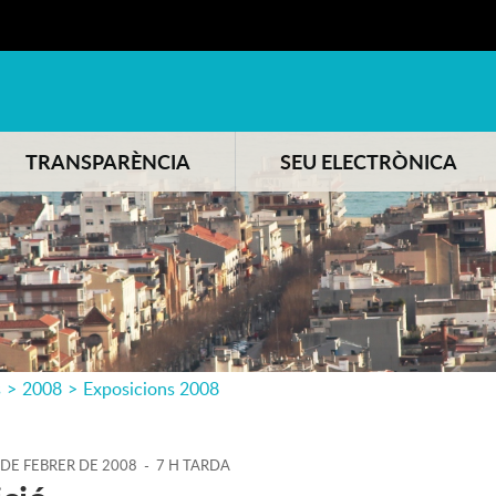
TRANSPARÈNCIA
SEU ELECTRÒNICA
s
>
2008
>
Exposicions 2008
DE
FEBRER
DE
2008
-
7 H TARDA