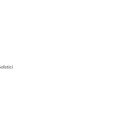
olstici