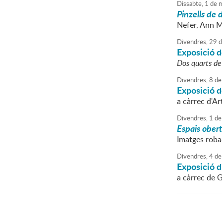
Dissabte,
1
de
m
Pinzells de 
Nefer, Ann M
Divendres,
29
d
Exposició d
Dos quarts de
Divendres,
8
de
Exposició 
a càrrec d'Ar
Divendres,
1
de
Espais ober
Imatges roba
Divendres,
4
de
Exposició d
a càrrec de 