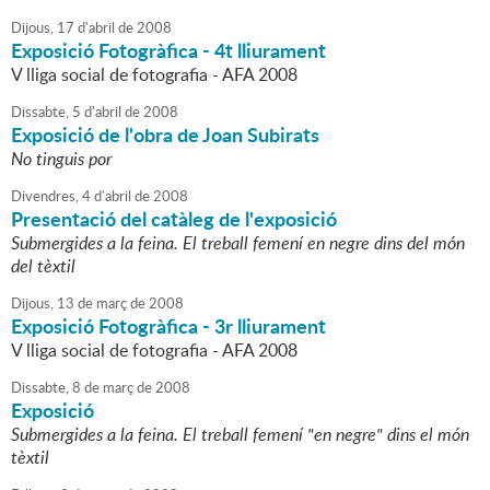
Dijous,
17
d'
abril
de
2008
Exposició Fotogràfica - 4t lliurament
V lliga social de fotografia - AFA 2008
Dissabte,
5
d'
abril
de
2008
Exposició de l'obra de Joan Subirats
No tinguis por
Divendres,
4
d'
abril
de
2008
Presentació del catàleg de l'exposició
Submergides a la feina. El treball femení en negre dins del món
del tèxtil
Dijous,
13
de
març
de
2008
Exposició Fotogràfica - 3r lliurament
V lliga social de fotografia - AFA 2008
Dissabte,
8
de
març
de
2008
Exposició
Submergides a la feina. El treball femení "en negre" dins el món
tèxtil