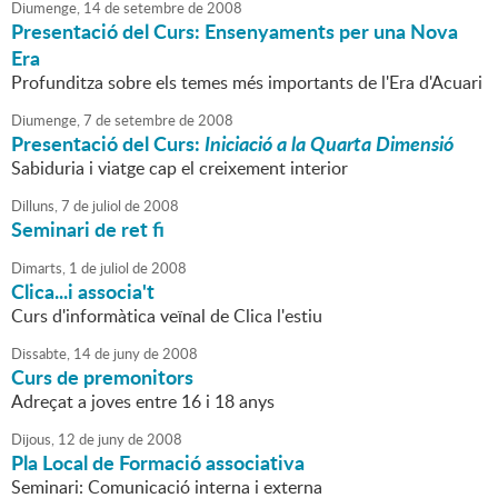
Diumenge,
14
de
setembre
de
2008
Presentació del Curs: Ensenyaments per una Nova
Era
Profunditza sobre els temes més importants de l'Era d'Acuari
Diumenge,
7
de
setembre
de
2008
Presentació del Curs:
Iniciació a la Quarta Dimensió
Sabiduria i viatge cap el creixement interior
Dilluns,
7
de
juliol
de
2008
Seminari de ret fi
Dimarts,
1
de
juliol
de
2008
Clica...i associa't
Curs d'informàtica veïnal de Clica l'estiu
Dissabte,
14
de
juny
de
2008
Curs de premonitors
Adreçat a joves entre 16 i 18 anys
Dijous,
12
de
juny
de
2008
Pla Local de Formació associativa
Seminari: Comunicació interna i externa