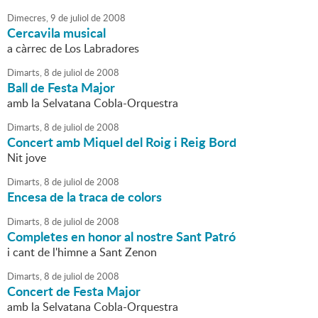
Dimecres,
9
de
juliol
de
2008
Cercavila musical
a càrrec de Los Labradores
Dimarts,
8
de
juliol
de
2008
Ball de Festa Major
amb la Selvatana Cobla-Orquestra
Dimarts,
8
de
juliol
de
2008
Concert amb Miquel del Roig i Reig Bord
Nit jove
Dimarts,
8
de
juliol
de
2008
Encesa de la traca de colors
Dimarts,
8
de
juliol
de
2008
Completes en honor al nostre Sant Patró
i cant de l'himne a Sant Zenon
Dimarts,
8
de
juliol
de
2008
Concert de Festa Major
amb la Selvatana Cobla-Orquestra