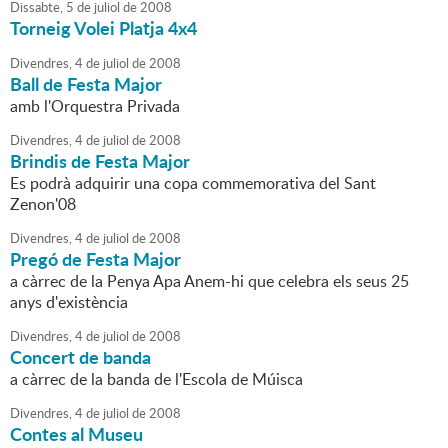
Dissabte,
5
de
juliol
de
2008
Torneig Volei Platja 4x4
Divendres,
4
de
juliol
de
2008
Ball de Festa Major
amb l'Orquestra Privada
Divendres,
4
de
juliol
de
2008
Brindis de Festa Major
Es podrà adquirir una copa commemorativa del Sant
Zenon'08
Divendres,
4
de
juliol
de
2008
Pregó de Festa Major
a càrrec de la Penya Apa Anem-hi que celebra els seus 25
anys d'existència
Divendres,
4
de
juliol
de
2008
Concert de banda
a càrrec de la banda de l'Escola de Múisca
Divendres,
4
de
juliol
de
2008
Contes al Museu