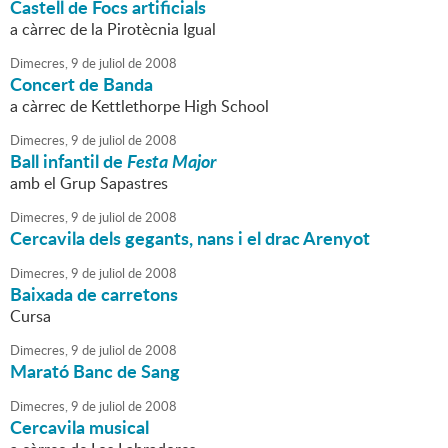
Castell de Focs artificials
a càrrec de la Pirotècnia Igual
Dimecres,
9
de
juliol
de
2008
Concert de Banda
a càrrec de Kettlethorpe High School
Dimecres,
9
de
juliol
de
2008
Ball infantil de
Festa Major
amb el Grup Sapastres
Dimecres,
9
de
juliol
de
2008
Cercavila dels gegants, nans i el drac Arenyot
Dimecres,
9
de
juliol
de
2008
Baixada de carretons
Cursa
Dimecres,
9
de
juliol
de
2008
Marató Banc de Sang
Dimecres,
9
de
juliol
de
2008
Cercavila musical