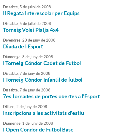
Dissabte,
5
de
juliol
de
2008
II Regata Interescolar per Equips
Dissabte,
5
de
juliol
de
2008
Torneig Volei Platja 4x4
Divendres,
20
de
juny
de
2008
Diada de l'Esport
Diumenge,
8
de
juny
de
2008
I Torneig Cóndor Cadet de Futbol
Dissabte,
7
de
juny
de
2008
I Torneig Cóndor Infantil de futbol
Dissabte,
7
de
juny
de
2008
7es Jornades de portes obertes a l'Esport
Dilluns,
2
de
juny
de
2008
Inscripcions a les activitats d'estiu
Diumenge,
1
de
juny
de
2008
I Open Condor de Futbol Base