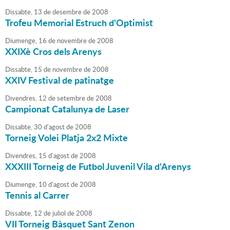
Dissabte,
13
de
desembre
de
2008
Trofeu Memorial Estruch d'Optimist
Diumenge,
16
de
novembre
de
2008
XXIXè Cros dels Arenys
Dissabte,
15
de
novembre
de
2008
XXIV Festival de patinatge
Divendres,
12
de
setembre
de
2008
Campionat Catalunya de Laser
Dissabte,
30
d'
agost
de
2008
Torneig Volei Platja 2x2 Mixte
Divendres,
15
d'
agost
de
2008
XXXIII Torneig de Futbol Juvenil Vila d'Arenys
Diumenge,
10
d'
agost
de
2008
Tennis al Carrer
Dissabte,
12
de
juliol
de
2008
VII Torneig Bàsquet Sant Zenon