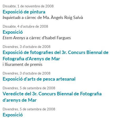
Dissabte,
1
de
novembre
de
2008
Exposició de pintura
Inquietuds
a càrrec de Ma. Àngels Roig Salvà
Dissabte,
4
d'
octubre
de
2008
Exposició
Etern Arenys
a càrrec d'Isabel Fargues
Divendres,
3
d'
octubre
de
2008
Exposició de fotografies del 3r. Concurs Biennal de
Fotografia d'Arenys de Mar
i lliurament de premis
Divendres,
3
d'
octubre
de
2008
Exposició d'arts de pesca artesanal
Divendres,
5
de
setembre
de
2008
Veredicte del 3r. Concurs Biennal de Fotografia
d'arenys de Mar
Divendres,
5
de
setembre
de
2008
Exposició