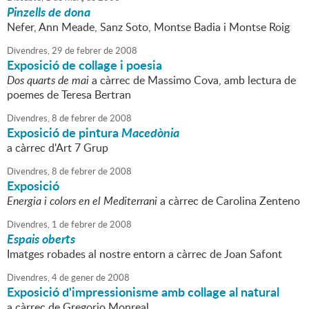
Pinzells de dona
Nefer, Ann Meade, Sanz Soto, Montse Badia i Montse Roig
Divendres,
29
de
febrer
de
2008
Exposició de collage i poesia
Dos quarts de mai
a càrrec de Massimo Cova, amb lectura de
poemes de Teresa Bertran
Divendres,
8
de
febrer
de
2008
Exposició de pintura
Macedònia
a càrrec d'Art 7 Grup
Divendres,
8
de
febrer
de
2008
Exposició
Energia i colors en el Mediterrani
a càrrec de Carolina Zenteno
Divendres,
1
de
febrer
de
2008
Espais oberts
Imatges robades al nostre entorn a càrrec de Joan Safont
Divendres,
4
de
gener
de
2008
Exposició d'impressionisme amb collage al natural
a càrrec de Gregorio Monreal