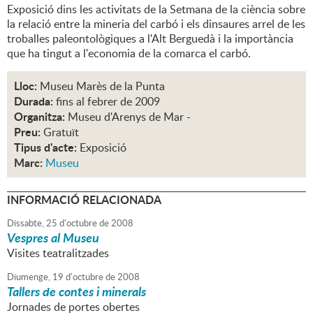
Exposició dins les activitats de la Setmana de la ciència sobre
la relació entre la mineria del carbó i els dinsaures arrel de les
troballes paleontològiques a l'Alt Berguedà i la importància
que ha tingut a l'economia de la comarca el carbó.
Lloc:
Museu Marès de la Punta
Durada:
fins al febrer de 2009
Organitza:
Museu d'Arenys de Mar -
Preu:
Gratuït
Tipus d'acte:
Exposició
Marc:
Museu
INFORMACIÓ RELACIONADA
Dissabte,
25
d'
octubre
de
2008
Vespres al Museu
Visites teatralitzades
Diumenge,
19
d'
octubre
de
2008
Tallers de contes i minerals
Jornades de portes obertes