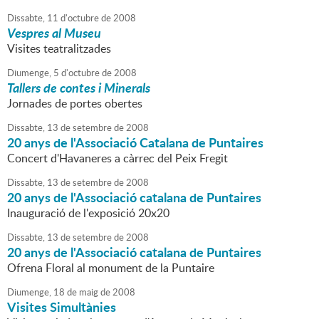
Dissabte,
11
d'
octubre
de
2008
Vespres al Museu
Visites teatralitzades
Diumenge,
5
d'
octubre
de
2008
Tallers de contes i Minerals
Jornades de portes obertes
Dissabte,
13
de
setembre
de
2008
20 anys de l'Associació Catalana de Puntaires
Concert d'Havaneres a càrrec del Peix Fregit
Dissabte,
13
de
setembre
de
2008
20 anys de l'Associació catalana de Puntaires
Inauguració de l'exposició 20x20
Dissabte,
13
de
setembre
de
2008
20 anys de l'Associació catalana de Puntaires
Ofrena Floral al monument de la Puntaire
Diumenge,
18
de
maig
de
2008
Visites Simultànies