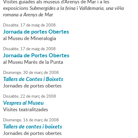
Visites guiades als museus d'Arenys de Mar i a les
exposicions
Submergides a la feina
i
Valldemaria, una vil·la
romana a Arenys de Mar
Dissabte,
17
de
maig
de
2008
Jornada de portes Obertes
al Museu de Mineralogia
Dissabte,
17
de
maig
de
2008
Jornada de Portes Obertes
al Museu Marès de la Punta
Diumenge,
30
de
març
de
2008
Tallers de Contes i Boixets
Jornades de portes obertes
Dissabte,
22
de
març
de
2008
Vespres al Museu
Visites teatralitzades
Diumenge,
16
de
març
de
2008
Tallers de contes i boixets
Jornades de portes obertes