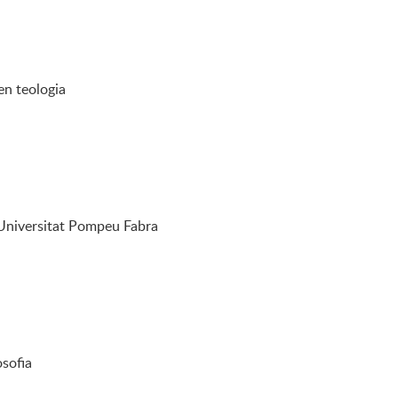
en teologia
 Universitat Pompeu Fabra
osofia