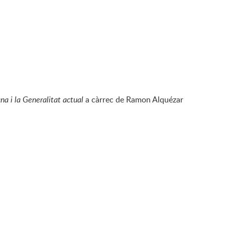
a i la Generalitat actual
a càrrec de Ramon Alquézar