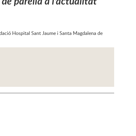
 de parella a l'actualitat
undació Hospital Sant Jaume i Santa Magdalena de