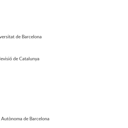
versitat de Barcelona
levisió de Catalunya
at Autònoma de Barcelona