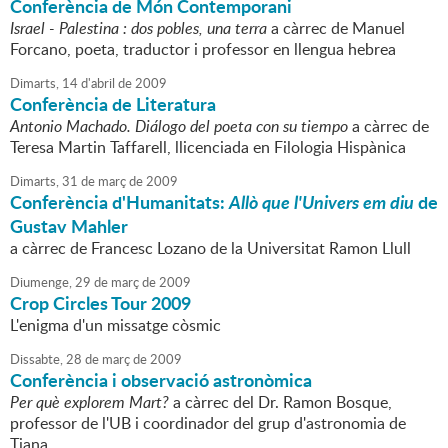
Conferència de Món Contemporani
Israel - Palestina : dos pobles, una terra
a càrrec de Manuel
Forcano, poeta, traductor i professor en llengua hebrea
Dimarts,
14
d'
abril
de
2009
Conferència de Literatura
Antonio Machado. Diálogo del poeta con su tiempo
a càrrec de
Teresa Martin Taffarell, llicenciada en Filologia Hispànica
Dimarts,
31
de
març
de
2009
Conferència d'Humanitats:
Allò que l'Univers em diu
de
Gustav Mahler
a càrrec de Francesc Lozano de la Universitat Ramon Llull
Diumenge,
29
de
març
de
2009
Crop Circles Tour 2009
L'enigma d'un missatge còsmic
Dissabte,
28
de
març
de
2009
Conferència i observació astronòmica
Per què explorem Mart?
a càrrec del Dr. Ramon Bosque,
professor de l'UB i coordinador del grup d'astronomia de
Tiana