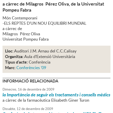
a càrrec de Milagros Pérez Oliva, de la Universitat
Pompeu Fabra
Món Contemporani
-ELS REPTES D'UN NOU EQUILIBRI MUNDIAL
a càrrec de
Milagros Pérez Oliva
Universitat Pompeu Fabra
Lloc:
Auditori J.M. Arnau del C.C.Calisay
Organitza:
Aula d'Extensió Universitària
Tipus d'acte:
Conferència
Marc:
Conferències '09
INFORMACIÓ RELACIONADA
Dimecres,
16
de
desembre
de
2009
la Importància de seguir els tractaments i consells mèdics
a càrrec de la farmacèutica Elisabeth Giner Turon
Dissabte,
12
de
desembre
de
2009