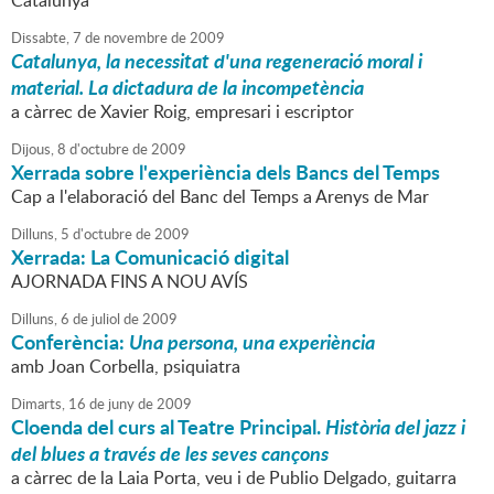
Catalunya
Dissabte,
7
de
novembre
de
2009
Catalunya, la necessitat d'una regeneració moral i
material. La dictadura de la incompetència
a càrrec de Xavier Roig, empresari i escriptor
Dijous,
8
d'
octubre
de
2009
Xerrada sobre l'experiència dels Bancs del Temps
Cap a l'elaboració del Banc del Temps a Arenys de Mar
Dilluns,
5
d'
octubre
de
2009
Xerrada: La Comunicació digital
AJORNADA FINS A NOU AVÍS
Dilluns,
6
de
juliol
de
2009
Conferència:
Una persona, una experiència
amb Joan Corbella, psiquiatra
Dimarts,
16
de
juny
de
2009
Cloenda del curs al Teatre Principal.
Història del jazz i
del blues a través de les seves cançons
a càrrec de la Laia Porta, veu i de Publio Delgado, guitarra