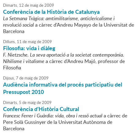
Dimarts,
12
de
maig
de
2009
Conferència de la Història de Catalunya
La Setmana Tràgica: amtimilitarisme, anticlericalisme i
revolució social
a càrrec d'Andreu Mayayo de la Universitat de
Barcelona
Dilluns,
11
de
maig
de
2009
Filosofia: vida i diàleg
F. Nietzsche. La seva aportació a la societat contemporània.
Nihilisme i vitalisme
a càrrec d'Andreu Majó, professor de
Filosofia
Dijous,
7
de
maig
de
2009
Audiència informativa del procés participatiu del
Pressupost 2010
Dimarts,
5
de
maig
de
2009
Conferència d'Història Cultural
Francesc Ferrer i Guàrdia: vida, obra i ressó actual
a càrrec de
Pere Solà Gussinyer de la Universitat Autònoma de
Barcelona