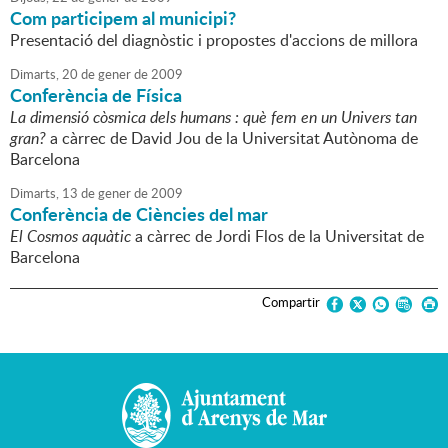
Com participem al municipi?
Presentació del diagnòstic i propostes d'accions de millora
Dimarts,
20
de
gener
de
2009
Conferència de Física
La dimensió còsmica dels humans : què fem en un Univers tan
gran?
a càrrec de David Jou de la Universitat Autònoma de
Barcelona
Dimarts,
13
de
gener
de
2009
Conferència de Ciències del mar
El Cosmos aquàtic
a càrrec de Jordi Flos de la Universitat de
Barcelona
Compartir