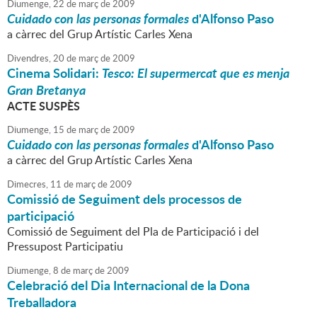
Diumenge,
22
de
març
de
2009
Cuidado con las personas formales
d'Alfonso Paso
a càrrec del Grup Artístic Carles Xena
Divendres,
20
de
març
de
2009
Cinema Solidari:
Tesco: El supermercat que es menja
Gran Bretanya
ACTE SUSPÈS
Diumenge,
15
de
març
de
2009
Cuidado con las personas formales
d'Alfonso Paso
a càrrec del Grup Artístic Carles Xena
Dimecres,
11
de
març
de
2009
Comissió de Seguiment dels processos de
participació
Comissió de Seguiment del Pla de Participació i del
Pressupost Participatiu
Diumenge,
8
de
març
de
2009
Celebració del Dia Internacional de la Dona
Treballadora