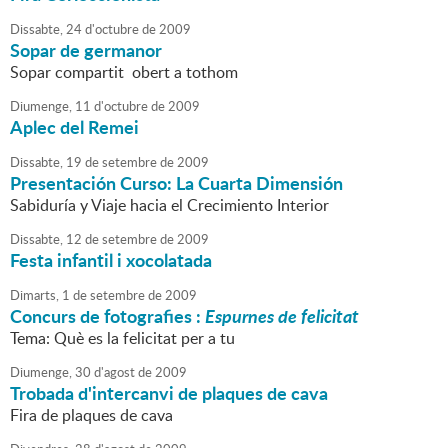
Dissabte,
24
d'
octubre
de
2009
Sopar de germanor
Sopar compartit obert a tothom
Diumenge,
11
d'
octubre
de
2009
Aplec del Remei
Dissabte,
19
de
setembre
de
2009
Presentación Curso: La Cuarta Dimensión
Sabiduría y Viaje hacia el Crecimiento Interior
Dissabte,
12
de
setembre
de
2009
Festa infantil i xocolatada
Dimarts,
1
de
setembre
de
2009
Concurs de fotografies :
Espurnes de felicitat
Tema: Què es la felicitat per a tu
Diumenge,
30
d'
agost
de
2009
Trobada d'intercanvi de plaques de cava
Fira de plaques de cava