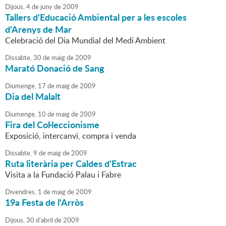
Dijous,
4
de
juny
de
2009
Tallers d'Educació Ambiental per a les escoles
d'Arenys de Mar
Celebració del Dia Mundial del Medi Ambient
Dissabte,
30
de
maig
de
2009
Marató Donació de Sang
Diumenge,
17
de
maig
de
2009
Dia del Malalt
Diumenge,
10
de
maig
de
2009
Fira del Col·leccionisme
Exposició, intercanvi, compra i venda
Dissabte,
9
de
maig
de
2009
Ruta literària per Caldes d'Estrac
Visita a la Fundació Palau i Fabre
Divendres,
1
de
maig
de
2009
19a Festa de l'Arròs
Dijous,
30
d'
abril
de
2009