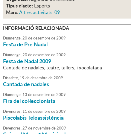
Tipus d'acte:
Esports
Marc:
Altres activitats '09
INFORMACIÓ RELACIONADA
Diumenge,
20
de
desembre
de
2009
Festa de Pre Nadal
Diumenge,
20
de
desembre
de
2009
Festa de Nadal 2009
Cantada de nadales, teatre, tallers, i xocolatada
Dissabte,
19
de
desembre
de
2009
Cantada de nadales
Diumenge,
13
de
desembre
de
2009
Fira del col·leccionista
Divendres,
11
de
desembre
de
2009
Piscolabis Teleassistència
Divendres,
27
de
novembre
de
2009