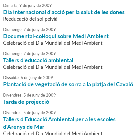
Dimarts,
9
de
juny
de
2009
Dia internacional d'acció per la salut de les dones
Reeducació del sol pelvià
Diumenge,
7
de
juny
de
2009
Documental-col·loqui sobre Medi Ambient
Celebració del Dia Mundial del Medi Ambient
Diumenge,
7
de
juny
de
2009
Tallers d'educació ambiental
Celebració del Dia Mundial del Medi Ambient
Dissabte,
6
de
juny
de
2009
Plantació de vegetació de sorra a la platja del Cavaió
Divendres,
5
de
juny
de
2009
Tarda de projecció
Divendres,
5
de
juny
de
2009
Tallers d'Educació Ambiental per a les escoles
d'Arenys de Mar
Celebració del Dia Mundial del Medi Ambient