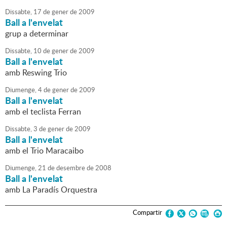
Dissabte,
17
de
gener
de
2009
Ball a l'envelat
grup a determinar
Dissabte,
10
de
gener
de
2009
Ball a l'envelat
amb Reswing Trio
Diumenge,
4
de
gener
de
2009
Ball a l'envelat
amb el teclista Ferran
Dissabte,
3
de
gener
de
2009
Ball a l'envelat
amb el Trio Maracaibo
Diumenge,
21
de
desembre
de
2008
Ball a l'envelat
amb La Paradís Orquestra
Compartir