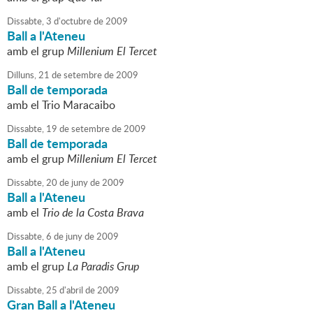
Dissabte,
3
d'
octubre
de
2009
Ball a l'Ateneu
amb el grup
Millenium El Tercet
Dilluns,
21
de
setembre
de
2009
Ball de temporada
amb el Trio Maracaibo
Dissabte,
19
de
setembre
de
2009
Ball de temporada
amb el grup
Millenium El Tercet
Dissabte,
20
de
juny
de
2009
Ball a l'Ateneu
amb el
Trio de la Costa Brava
Dissabte,
6
de
juny
de
2009
Ball a l'Ateneu
amb el grup
La Paradis Grup
Dissabte,
25
d'
abril
de
2009
Gran Ball a l'Ateneu