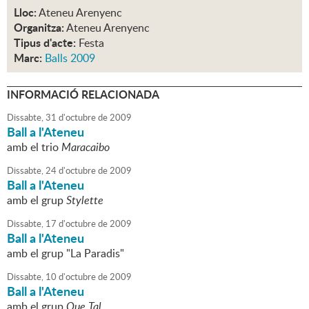
Lloc:
Ateneu Arenyenc
Organitza:
Ateneu Arenyenc
Tipus d'acte:
Festa
Marc:
Balls 2009
INFORMACIÓ RELACIONADA
Dissabte,
31
d'
octubre
de
2009
Ball a l'Ateneu
amb el trio
Maracaibo
Dissabte,
24
d'
octubre
de
2009
Ball a l'Ateneu
amb el grup
Stylette
Dissabte,
17
d'
octubre
de
2009
Ball a l'Ateneu
amb el grup "La Paradis"
Dissabte,
10
d'
octubre
de
2009
Ball a l'Ateneu
amb el grup
Que Tal