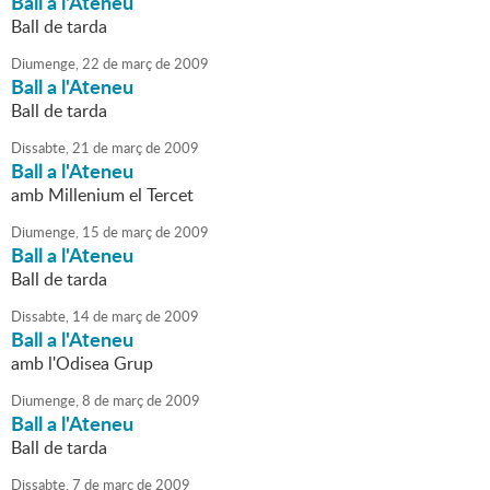
Ball a l'Ateneu
Ball de tarda
Diumenge,
22
de
març
de
2009
Ball a l'Ateneu
Ball de tarda
Dissabte,
21
de
març
de
2009
Ball a l'Ateneu
amb Millenium el Tercet
Diumenge,
15
de
març
de
2009
Ball a l'Ateneu
Ball de tarda
Dissabte,
14
de
març
de
2009
Ball a l'Ateneu
amb l'Odisea Grup
Diumenge,
8
de
març
de
2009
Ball a l'Ateneu
Ball de tarda
Dissabte,
7
de
març
de
2009