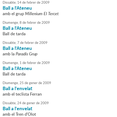
Dissabte,
14
de
febrer
de
2009
Ball a l'Ateneu
amb el grup
Millenium El Tercet
Diumenge,
8
de
febrer
de
2009
Ball a l'Ateneu
Ball de tarda
Dissabte,
7
de
febrer
de
2009
Ball a l'Ateneu
amb la
Paradís Grup
Diumenge,
1
de
febrer
de
2009
Ball a l'Ateneu
Ball de tarda
Diumenge,
25
de
gener
de
2009
Ball a l'envelat
amb el teclista Ferran
Dissabte,
24
de
gener
de
2009
Ball a l'envelat
amb el Tren d'Olot