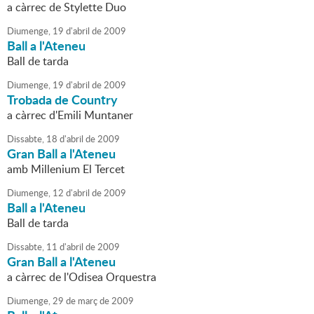
a càrrec de Stylette Duo
Diumenge,
19
d'
abril
de
2009
Ball a l'Ateneu
Ball de tarda
Diumenge,
19
d'
abril
de
2009
Trobada de Country
a càrrec d'Emili Muntaner
Dissabte,
18
d'
abril
de
2009
Gran Ball a l'Ateneu
amb Millenium El Tercet
Diumenge,
12
d'
abril
de
2009
Ball a l'Ateneu
Ball de tarda
Dissabte,
11
d'
abril
de
2009
Gran Ball a l'Ateneu
a càrrec de l'Odisea Orquestra
Diumenge,
29
de
març
de
2009