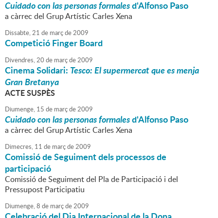
Cuidado con las personas formales
d'Alfonso Paso
a càrrec del Grup Artístic Carles Xena
Dissabte,
21
de
març
de
2009
Competició Finger Board
Divendres,
20
de
març
de
2009
Cinema Solidari:
Tesco: El supermercat que es menja
Gran Bretanya
ACTE SUSPÈS
Diumenge,
15
de
març
de
2009
Cuidado con las personas formales
d'Alfonso Paso
a càrrec del Grup Artístic Carles Xena
Dimecres,
11
de
març
de
2009
Comissió de Seguiment dels processos de
participació
Comissió de Seguiment del Pla de Participació i del
Pressupost Participatiu
Diumenge,
8
de
març
de
2009
Celebració del Dia Internacional de la Dona