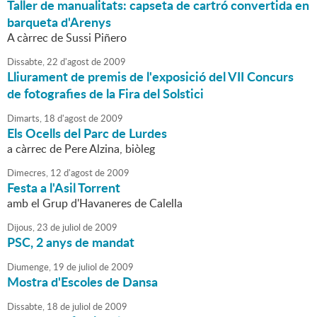
Taller de manualitats: capseta de cartró convertida en
barqueta d'Arenys
A càrrec de Sussi Piñero
Dissabte,
22
d'
agost
de
2009
Lliurament de premis de l'exposició del VII Concurs
de fotografies de la Fira del Solstici
Dimarts,
18
d'
agost
de
2009
Els Ocells del Parc de Lurdes
a càrrec de Pere Alzina, biòleg
Dimecres,
12
d'
agost
de
2009
Festa a l'Asil Torrent
amb el Grup d'Havaneres de Calella
Dijous,
23
de
juliol
de
2009
PSC, 2 anys de mandat
Diumenge,
19
de
juliol
de
2009
Mostra d'Escoles de Dansa
Dissabte,
18
de
juliol
de
2009