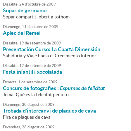
Dissabte,
24
d'
octubre
de
2009
Sopar de germanor
Sopar compartit obert a tothom
Diumenge,
11
d'
octubre
de
2009
Aplec del Remei
Dissabte,
19
de
setembre
de
2009
Presentación Curso: La Cuarta Dimensión
Sabiduría y Viaje hacia el Crecimiento Interior
Dissabte,
12
de
setembre
de
2009
Festa infantil i xocolatada
Dimarts,
1
de
setembre
de
2009
Concurs de fotografies :
Espurnes de felicitat
Tema: Què es la felicitat per a tu
Diumenge,
30
d'
agost
de
2009
Trobada d'intercanvi de plaques de cava
Fira de plaques de cava
Divendres,
28
d'
agost
de
2009