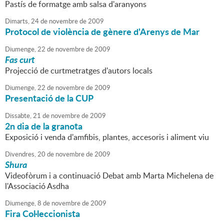
Pastís de formatge amb salsa d'aranyons
Dimarts,
24
de
novembre
de
2009
Protocol de violència de gènere d'Arenys de Mar
Diumenge,
22
de
novembre
de
2009
Fas curt
Projecció de curtmetratges d'autors locals
Diumenge,
22
de
novembre
de
2009
Presentació de la CUP
Dissabte,
21
de
novembre
de
2009
2n dia de la granota
Exposició i venda d'amfibis, plantes, accesoris i aliment viu
Divendres,
20
de
novembre
de
2009
Shura
Videofòrum i a continuació Debat amb Marta Michelena de
l'Associació Asdha
Diumenge,
8
de
novembre
de
2009
Fira Col·leccionista