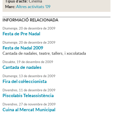
Tipus d'acte:
Cinema
Marc:
Altres activitats '09
INFORMACIÓ RELACIONADA
Diumenge,
20
de
desembre
de
2009
Festa de Pre Nadal
Diumenge,
20
de
desembre
de
2009
Festa de Nadal 2009
Cantada de nadales, teatre, tallers, i xocolatada
Dissabte,
19
de
desembre
de
2009
Cantada de nadales
Diumenge,
13
de
desembre
de
2009
Fira del col·leccionista
Divendres,
11
de
desembre
de
2009
Piscolabis Teleassistència
Divendres,
27
de
novembre
de
2009
Cuina al Mercat Municipal